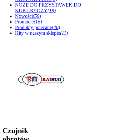
NOŻE DO PRZYSTAWEK DO
KUKURYDZY
(18)
Nowości
(59)
Promocje
(16)
Produkty polecane
(40)
Hity w naszym sklepie
(11)
Czujnik
obrotów