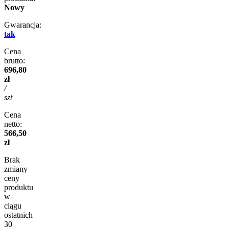
Nowy
Gwarancja:
tak
Cena
brutto:
696,80
zł
/
szt
Cena
netto:
566,50
zł
Brak
zmiany
ceny
produktu
w
ciągu
ostatnich
30