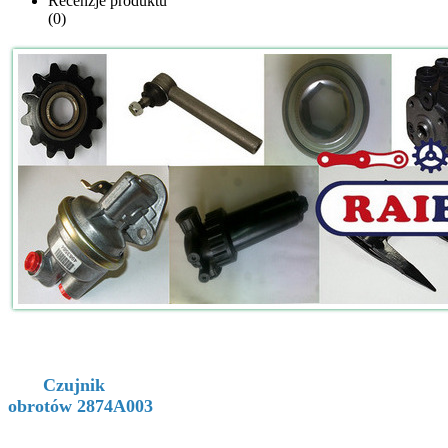
Recenzje produktu
(0)
Czujnik
obrotów 2874A003