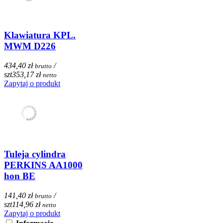
Klawiatura KPL.
MWM D226
434,40 zł
/
brutto
szt
353,17 zł
netto
Zapytaj o produkt
Tuleja cylindra
PERKINS AA1000
hon BE
141,40 zł
/
brutto
szt
114,96 zł
netto
Zapytaj o produkt