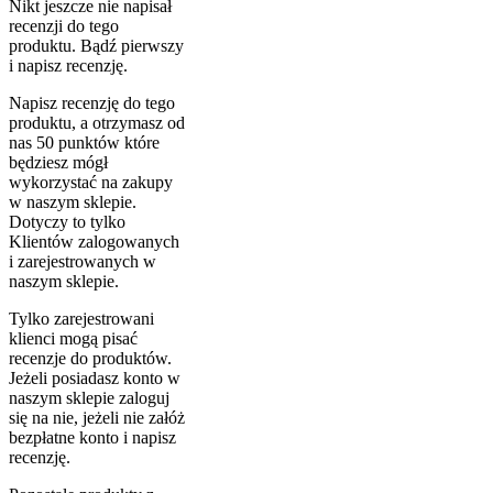
Nikt jeszcze nie napisał
recenzji do tego
produktu. Bądź pierwszy
i napisz recenzję.
Napisz recenzję do tego
produktu, a otrzymasz od
nas 50 punktów które
będziesz mógł
wykorzystać na zakupy
w naszym sklepie.
Dotyczy to tylko
Klientów zalogowanych
i zarejestrowanych w
naszym sklepie.
Tylko zarejestrowani
klienci mogą pisać
recenzje do produktów.
Jeżeli posiadasz konto w
naszym sklepie zaloguj
się na nie, jeżeli nie załóż
bezpłatne konto i napisz
recenzję.