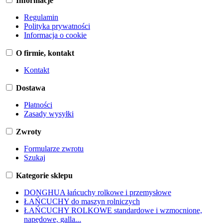
Informacje
Regulamin
Polityka prywatności
Informacja o cookie
O firmie, kontakt
Kontakt
Dostawa
Płatności
Zasady wysyłki
Zwroty
Formularze zwrotu
Szukaj
Kategorie sklepu
DONGHUA łańcuchy rolkowe i przemysłowe
ŁAŃCUCHY do maszyn rolniczych
ŁAŃCUCHY ROLKOWE standardowe i wzmocnione,
napędowe, galla...