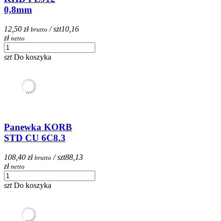
0,8mm
12,50 zł
/ szt
10,16
brutto
zł
netto
szt
Do koszyka
Panewka KORB
STD CU 6C8.3
108,40 zł
/ szt
88,13
brutto
zł
netto
szt
Do koszyka