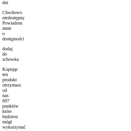
dni
Chwilowo
niedostępny
Powiadom
mnie
o
dostępności
dodaj
do
schowka
Kupując
ten
produkt
otrzymasz
od
nas
697
punktów
które
będziesz
mógł
wykorzystać