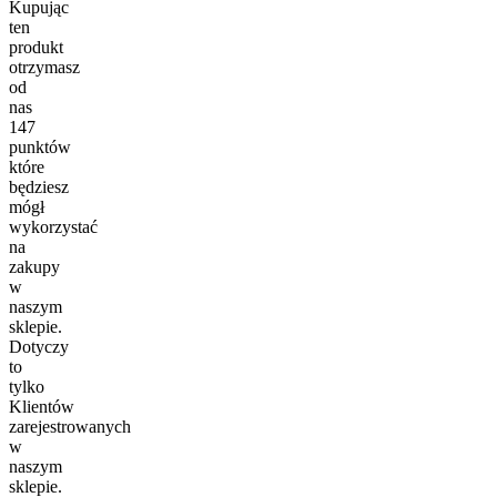
Kupując
ten
produkt
otrzymasz
od
nas
147
punktów
które
będziesz
mógł
wykorzystać
na
zakupy
w
naszym
sklepie.
Dotyczy
to
tylko
Klientów
zarejestrowanych
w
naszym
sklepie.