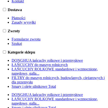
Kontakt
Dostawa
Płatności
Zasady wysyłki
Zwroty
Formularze zwrotu
Szukaj
Kategorie sklepu
DONGHUA łańcuchy rolkowe i przemysłowe
ŁAŃCUCHY do maszyn rolniczych
ŁAŃCUCHY ROLKOWE standardowe i wzmocnione,
napędowe, galla...
FILTRY do maszyn rolniczych, budowlanych, ciężarowych i
dla przemysłu
Smary i oleje silnikowe Total
DONGHUA łańcuchy rolkowe i przemysłowe
ŁAŃCUCHY ROLKOWE standardowe i wzmocnione,
napędowe, galla...
Smary i oleje silnikowe Total