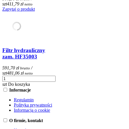
szt
411,79 zł
netto
Zapytaj o produkt
Filtr hydrauliczny
zam. HF35003
591,70 zł
/
brutto
szt
481,06 zł
netto
szt
Do koszyka
Informacje
Regulamin
Polityka prywatności
Informacja o cookie
O firmie, kontakt