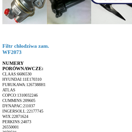
Filtr chłodziwa zam.
WF2073
NUMERY
PORÓWNAWCZE:
CLAAS:6686530
HYUNDAI:11E170310
FURUKAWA:1267388H1
ATLAS
COPCO:1310032246
CUMMINS:209605
DYNAPAC:211037
INGERSOLL:22177745
WIX:22871624
PERKINS:24073
26550001