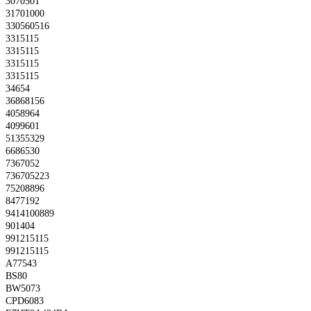
3070501
31701000
330560516
3315115
3315115
3315115
3315115
34654
36868156
4058964
4099601
51355329
6686530
7367052
736705223
75208896
8477192
9414100889
901404
991215115
991215115
A77543
BS80
BW5073
CPD6083