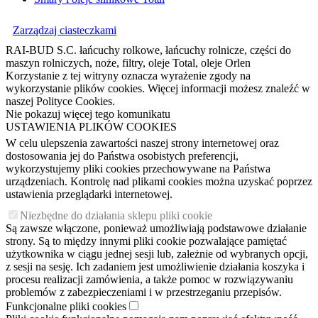
Zarządzaj ciasteczkami
RAI-BUD S.C. łańcuchy rolkowe, łańcuchy rolnicze, części do
maszyn rolniczych, noże, filtry, oleje Total, oleje Orlen
Korzystanie z tej witryny oznacza wyrażenie zgody na
wykorzystanie plików cookies. Więcej informacji możesz znaleźć w
naszej Polityce Cookies.
Nie pokazuj więcej tego komunikatu
USTAWIENIA PLIKÓW COOKIES
W celu ulepszenia zawartości naszej strony internetowej oraz
dostosowania jej do Państwa osobistych preferencji,
wykorzystujemy pliki cookies przechowywane na Państwa
urządzeniach. Kontrolę nad plikami cookies można uzyskać poprzez
ustawienia przeglądarki internetowej.
Niezbędne do działania sklepu pliki cookie
Są zawsze włączone, ponieważ umożliwiają podstawowe działanie
strony. Są to między innymi pliki cookie pozwalające pamiętać
użytkownika w ciągu jednej sesji lub, zależnie od wybranych opcji,
z sesji na sesję. Ich zadaniem jest umożliwienie działania koszyka i
procesu realizacji zamówienia, a także pomoc w rozwiązywaniu
problemów z zabezpieczeniami i w przestrzeganiu przepisów.
Funkcjonalne pliki cookies