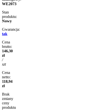
WE2073
Stan
produktu:
Nowy
Gwarancja:
tak
Cena
brutto:
146,30
zł
/
szt
Cena
netto:
118,94
zł
Brak
zmiany
ceny
produktu