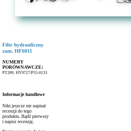
Filtr hydrauliczny
zam. HF6011
NUMERY
PORÓWNAWCZE:
PT289, HY9727/P55-0133
Informacje handlowe
Nikt jeszcze nie napisał
recenzji do tego
produktu. Bądź pierwszy
i napisz recenzję.