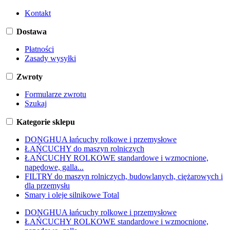
Kontakt
Dostawa
Płatności
Zasady wysyłki
Zwroty
Formularze zwrotu
Szukaj
Kategorie sklepu
DONGHUA łańcuchy rolkowe i przemysłowe
ŁAŃCUCHY do maszyn rolniczych
ŁAŃCUCHY ROLKOWE standardowe i wzmocnione,
napędowe, galla...
FILTRY do maszyn rolniczych, budowlanych, ciężarowych i
dla przemysłu
Smary i oleje silnikowe Total
DONGHUA łańcuchy rolkowe i przemysłowe
ŁAŃCUCHY ROLKOWE standardowe i wzmocnione,