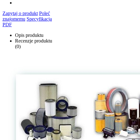
Zapytaj o produkt
Poleć
znajomemu
Specyfikacja
PDF
Opis produktu
Recenzje produktu
(0)