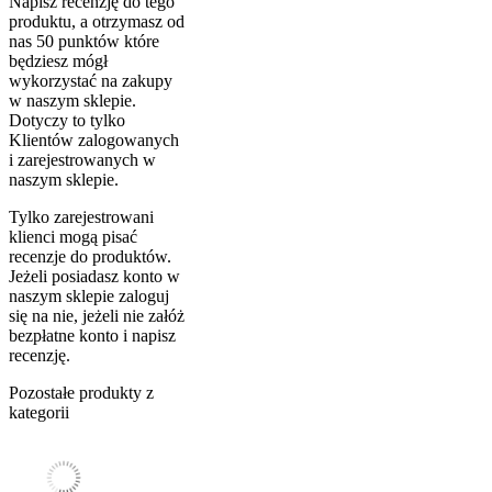
Napisz recenzję do tego
produktu, a otrzymasz od
nas 50 punktów które
będziesz mógł
wykorzystać na zakupy
w naszym sklepie.
Dotyczy to tylko
Klientów zalogowanych
i zarejestrowanych w
naszym sklepie.
Tylko zarejestrowani
klienci mogą pisać
recenzje do produktów.
Jeżeli posiadasz konto w
naszym sklepie zaloguj
się na nie, jeżeli nie załóż
bezpłatne konto i napisz
recenzję.
Pozostałe produkty z
kategorii