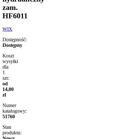
zam.
HF6011
WIX
Dostępność:
Dostępny
Koszt
wysyłki
dla
1
szt:
od
14,00
zł
Numer
katalogowy:
51760
Stan
produktu:
Nowy