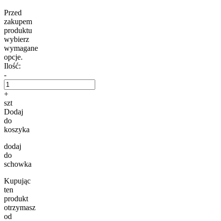
Przed
zakupem
produktu
wybierz
wymagane
opcje.
Ilość:
-
+
szt
Dodaj
do
koszyka
dodaj
do
schowka
Kupując
ten
produkt
otrzymasz
od