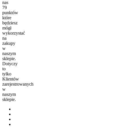
nas
79
punktów
które
będziesz
mógł
wykorzystać
na
zakupy
w
naszym
sklepie.
Dotyczy
to
tylko
Klientów
zarejestrowanych
w
naszym
sklepie.