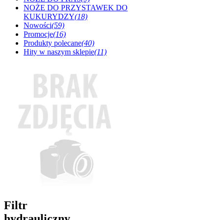
NOŻE DO PRZYSTAWEK DO
KUKURYDZY
(18)
Nowości
(59)
Promocje
(16)
Produkty polecane
(40)
Hity w naszym sklepie
(11)
Filtr
hydrauliczny