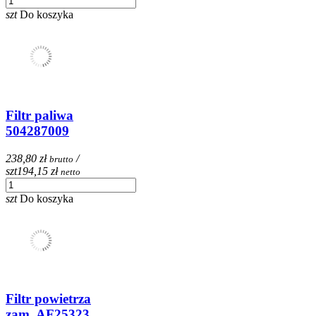
szt
Do koszyka
Filtr paliwa
504287009
238,80 zł
/
brutto
szt
194,15 zł
netto
szt
Do koszyka
Filtr powietrza
zam. AF25323