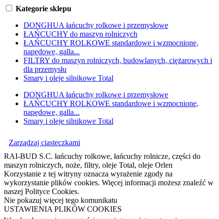
Kategorie sklepu
DONGHUA łańcuchy rolkowe i przemysłowe
ŁAŃCUCHY do maszyn rolniczych
ŁAŃCUCHY ROLKOWE standardowe i wzmocnione,
napędowe, galla...
FILTRY do maszyn rolniczych, budowlanych, ciężarowych i
dla przemysłu
Smary i oleje silnikowe Total
DONGHUA łańcuchy rolkowe i przemysłowe
ŁAŃCUCHY ROLKOWE standardowe i wzmocnione,
napędowe, galla...
Smary i oleje silnikowe Total
Zarządzaj ciasteczkami
RAI-BUD S.C. łańcuchy rolkowe, łańcuchy rolnicze, części do
maszyn rolniczych, noże, filtry, oleje Total, oleje Orlen
Korzystanie z tej witryny oznacza wyrażenie zgody na
wykorzystanie plików cookies. Więcej informacji możesz znaleźć w
naszej Polityce Cookies.
Nie pokazuj więcej tego komunikatu
USTAWIENIA PLIKÓW COOKIES