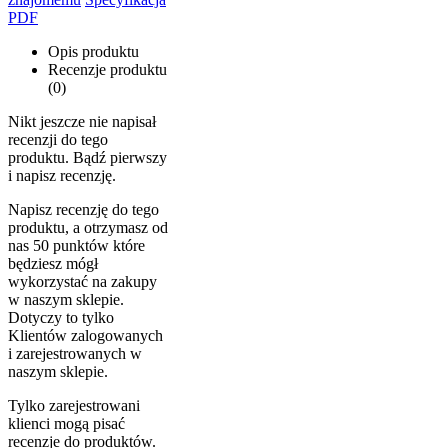
PDF
Opis produktu
Recenzje produktu
(0)
Nikt jeszcze nie napisał
recenzji do tego
produktu. Bądź pierwszy
i napisz recenzję.
Napisz recenzję do tego
produktu, a otrzymasz od
nas 50 punktów które
będziesz mógł
wykorzystać na zakupy
w naszym sklepie.
Dotyczy to tylko
Klientów zalogowanych
i zarejestrowanych w
naszym sklepie.
Tylko zarejestrowani
klienci mogą pisać
recenzje do produktów.