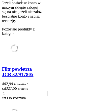
Jeżeli posiadasz konto w
naszym sklepie zaloguj
się na nie, jeżeli nie załóż
bezpłatne konto i napisz
recenzję.
Pozostałe produkty z
kategorii
Filtr powietrza
JCB 32/917805
402,90 zł
/
brutto
szt
327,56 zł
netto
szt
Do koszyka