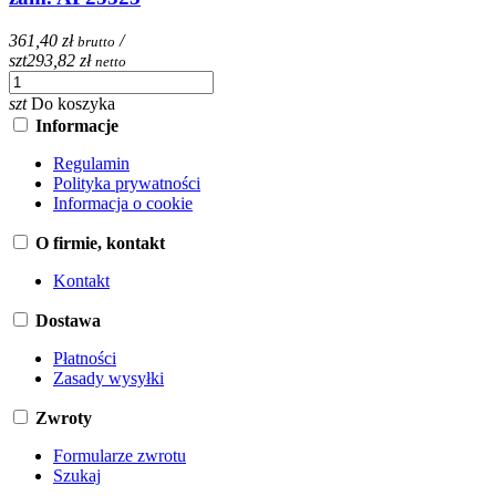
361,40 zł
/
brutto
szt
293,82 zł
netto
szt
Do koszyka
Informacje
Regulamin
Polityka prywatności
Informacja o cookie
O firmie, kontakt
Kontakt
Dostawa
Płatności
Zasady wysyłki
Zwroty
Formularze zwrotu
Szukaj