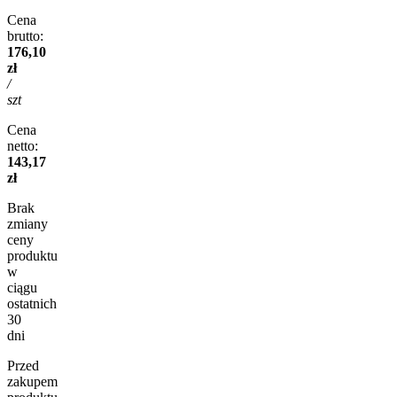
Cena
brutto:
176,10
zł
/
szt
Cena
netto:
143,17
zł
Brak
zmiany
ceny
produktu
w
ciągu
ostatnich
30
dni
Przed
zakupem