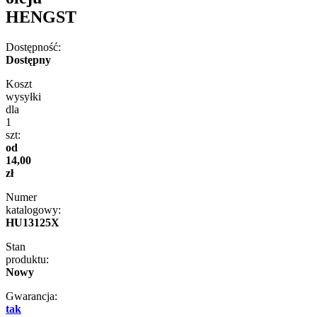
HENGST
Dostępność:
Dostępny
Koszt
wysyłki
dla
1
szt:
od
14,00
zł
Numer
katalogowy:
HU13125X
Stan
produktu:
Nowy
Gwarancja:
tak