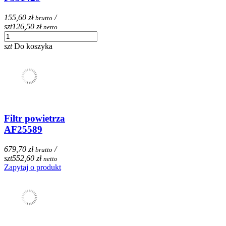
155,60 zł
/
brutto
szt
126,50 zł
netto
szt
Do koszyka
Filtr powietrza
AF25589
679,70 zł
/
brutto
szt
552,60 zł
netto
Zapytaj o produkt