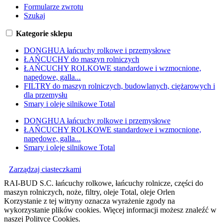
Formularze zwrotu
Szukaj
Kategorie sklepu
DONGHUA łańcuchy rolkowe i przemysłowe
ŁAŃCUCHY do maszyn rolniczych
ŁAŃCUCHY ROLKOWE standardowe i wzmocnione,
napędowe, galla...
FILTRY do maszyn rolniczych, budowlanych, ciężarowych i
dla przemysłu
Smary i oleje silnikowe Total
DONGHUA łańcuchy rolkowe i przemysłowe
ŁAŃCUCHY ROLKOWE standardowe i wzmocnione,
napędowe, galla...
Smary i oleje silnikowe Total
Zarządzaj ciasteczkami
RAI-BUD S.C. łańcuchy rolkowe, łańcuchy rolnicze, części do
maszyn rolniczych, noże, filtry, oleje Total, oleje Orlen
Korzystanie z tej witryny oznacza wyrażenie zgody na
wykorzystanie plików cookies. Więcej informacji możesz znaleźć w
naszej Polityce Cookies.