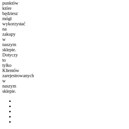
punktów
które
będziesz
mógł
wykorzystać
na
zakupy
w
naszym
sklepie.
Dotyczy
to
tylko
Klientów
zarejestrowanych
w
naszym
sklepie.