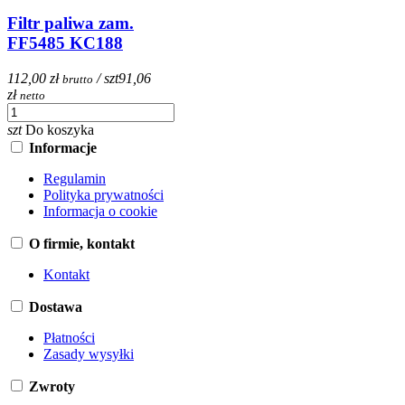
Filtr paliwa zam.
FF5485 KC188
112,00 zł
/ szt
91,06
brutto
zł
netto
szt
Do koszyka
Informacje
Regulamin
Polityka prywatności
Informacja o cookie
O firmie, kontakt
Kontakt
Dostawa
Płatności
Zasady wysyłki
Zwroty