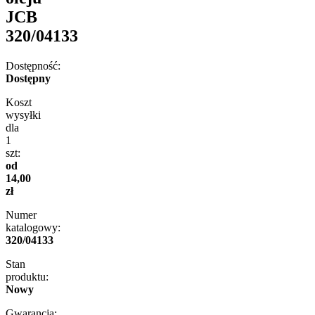
JCB
320/04133
Dostępność:
Dostępny
Koszt
wysyłki
dla
1
szt:
od
14,00
zł
Numer
katalogowy:
320/04133
Stan
produktu:
Nowy
Gwarancja: