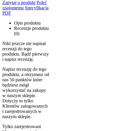
Zapytaj o produkt
Poleć
znajomemu
Specyfikacja
PDF
Opis produktu
Recenzje produktu
(0)
Nikt jeszcze nie napisał
recenzji do tego
produktu. Bądź pierwszy
i napisz recenzję.
Napisz recenzję do tego
produktu, a otrzymasz od
nas 50 punktów które
będziesz mógł
wykorzystać na zakupy
w naszym sklepie.
Dotyczy to tylko
Klientów zalogowanych
i zarejestrowanych w
naszym sklepie.
Tylko zarejestrowani