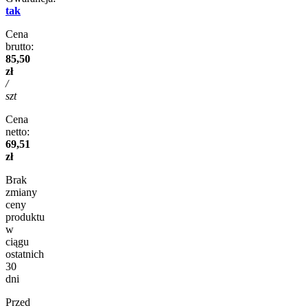
tak
Cena
brutto:
85,50
zł
/
szt
Cena
netto:
69,51
zł
Brak
zmiany
ceny
produktu
w
ciągu
ostatnich
30
dni
Przed