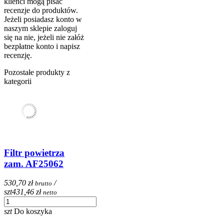
klienci mogą pisać
recenzje do produktów.
Jeżeli posiadasz konto w
naszym sklepie zaloguj
się na nie, jeżeli nie załóż
bezpłatne konto i napisz
recenzję.
Pozostałe produkty z
kategorii
Filtr powietrza
zam. AF25062
530,70 zł
/
brutto
szt
431,46 zł
netto
szt
Do koszyka