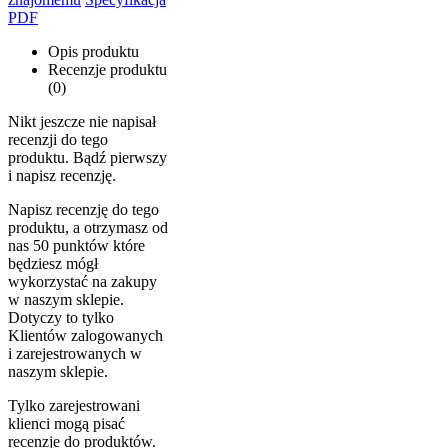
PDF
Opis produktu
Recenzje produktu
(0)
Nikt jeszcze nie napisał
recenzji do tego
produktu. Bądź pierwszy
i napisz recenzję.
Napisz recenzję do tego
produktu, a otrzymasz od
nas 50 punktów które
będziesz mógł
wykorzystać na zakupy
w naszym sklepie.
Dotyczy to tylko
Klientów zalogowanych
i zarejestrowanych w
naszym sklepie.
Tylko zarejestrowani
klienci mogą pisać
recenzje do produktów.