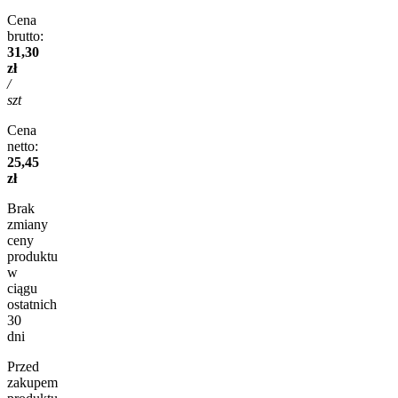
Cena
brutto:
31,30
zł
/
szt
Cena
netto:
25,45
zł
Brak
zmiany
ceny
produktu
w
ciągu
ostatnich
30
dni
Przed
zakupem