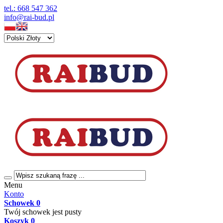
tel.: 668 547 362
info@rai-bud.pl
Menu
Konto
Schowek
0
Twój schowek jest pusty
Koszyk
0