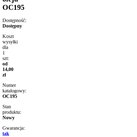
OC195
Dostępność:
Dostępny
Koszt
wysyłki
dla
1
szt:
od
14,00
zł
Numer
katalogowy:
OC195
Stan
produktu:
Nowy
Gwarancja:
tak