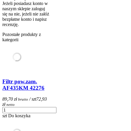
Jeżeli posiadasz konto w
naszym sklepie zaloguj
się na nie, jeżeli nie załóż
bezpłatne konto i napisz
recenzję.
Pozostałe produkty z
kategorii
Filtr pow.zam.
AF435KM 42276
89,70 zł
/ szt
72,93
brutto
zł
netto
szt
Do koszyka