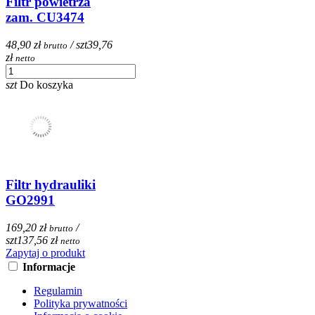
Filtr powietrza
zam. CU3474
48,90 zł
/ szt
39,76
brutto
zł
netto
szt
Do koszyka
Filtr hydrauliki
GO2991
169,20 zł
/
brutto
szt
137,56 zł
netto
Zapytaj o produkt
Informacje
Regulamin
Polityka prywatności