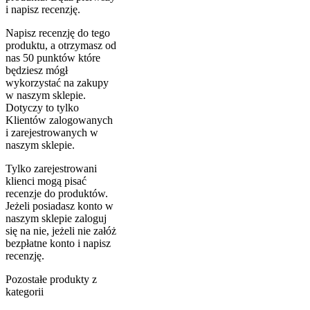
i napisz recenzję.
Napisz recenzję do tego
produktu, a otrzymasz od
nas 50 punktów które
będziesz mógł
wykorzystać na zakupy
w naszym sklepie.
Dotyczy to tylko
Klientów zalogowanych
i zarejestrowanych w
naszym sklepie.
Tylko zarejestrowani
klienci mogą pisać
recenzje do produktów.
Jeżeli posiadasz konto w
naszym sklepie zaloguj
się na nie, jeżeli nie załóż
bezpłatne konto i napisz
recenzję.
Pozostałe produkty z
kategorii