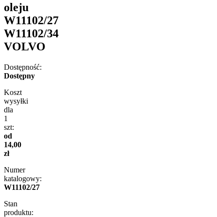
oleju
W11102/27
W11102/34
VOLVO
Dostępność:
Dostępny
Koszt
wysyłki
dla
1
szt:
od
14,00
zł
Numer
katalogowy:
W11102/27
Stan
produktu: