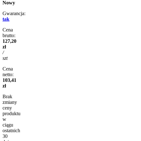
Nowy
Gwarancja:
tak
Cena
brutto:
127,20
zł
/
szt
Cena
netto:
103,41
zł
Brak
zmiany
ceny
produktu
w
ciągu
ostatnich
30