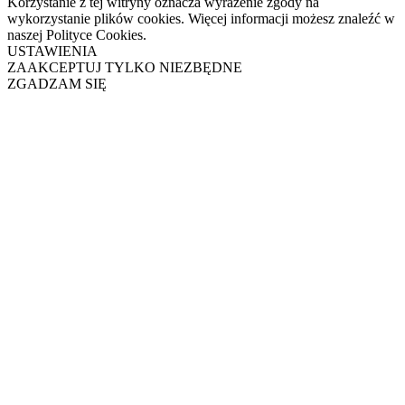
Korzystanie z tej witryny oznacza wyrażenie zgody na
wykorzystanie plików cookies. Więcej informacji możesz znaleźć w
naszej Polityce Cookies.
USTAWIENIA
ZAAKCEPTUJ TYLKO NIEZBĘDNE
ZGADZAM SIĘ