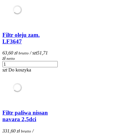
Filtr oleju zam.
LF3647
63,60 zł
/ szt
51,71
brutto
zł
netto
szt
Do koszyka
Filtr paliwa nissan
navara 2,5dci
331,60 zł
/
brutto