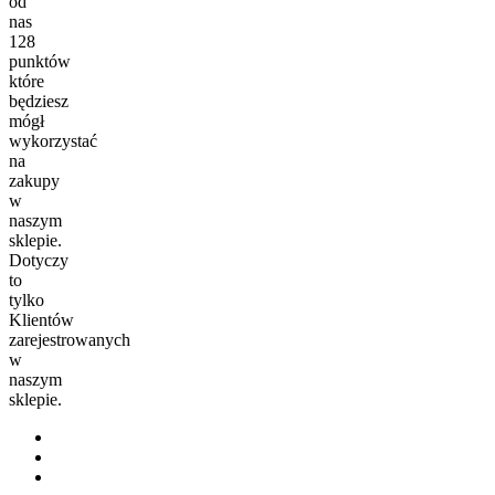
od
nas
128
punktów
które
będziesz
mógł
wykorzystać
na
zakupy
w
naszym
sklepie.
Dotyczy
to
tylko
Klientów
zarejestrowanych
w
naszym
sklepie.