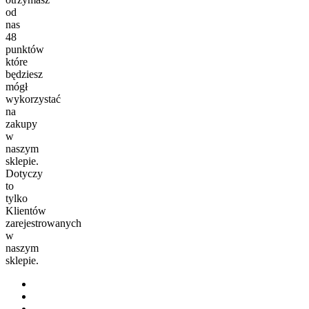
od
nas
48
punktów
które
będziesz
mógł
wykorzystać
na
zakupy
w
naszym
sklepie.
Dotyczy
to
tylko
Klientów
zarejestrowanych
w
naszym
sklepie.