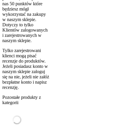
nas 50 punktów które
będziesz mógł
wykorzystać na zakupy
w naszym sklepie.
Dotyczy to tylko
Klientów zalogowanych
i zarejestrowanych w
naszym sklepie.
Tylko zarejestrowani
klienci mogą pisać
recenzje do produktów.
Jeżeli posiadasz konto w
naszym sklepie zaloguj
się na nie, jeżeli nie załóż
bezpłatne konto i napisz
recenzję.
Pozostałe produkty z
kategorii