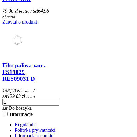
79,90 zł
/ szt
64,96
brutto
zł
netto
Zapytaj o produkt
Filtr paliwa zam.
FS19829
RE509031 D
158,70 zł
/
brutto
szt
129,02 zł
netto
szt
Do koszyka
Informacje
Regulamin
Polityka prywatności
Informacja o cookie