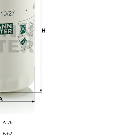
A:76
B:62