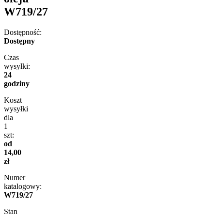
W719/27
Dostępność:
Dostępny
Czas
wysyłki:
24
godziny
Koszt
wysyłki
dla
1
szt:
od
14,00
zł
Numer
katalogowy:
W719/27
Stan