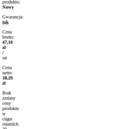
produktu:
Nowy
Gwarancja:
tak
Cena
brutto:
47,10
zł
/
szt
Cena
netto:
38,29
zł
Brak
zmiany
ceny
produktu
w
ciągu
ostatnich