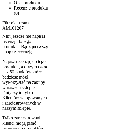
Opis produktu
Recenzje produktu
(0)
Filtr oleju zam.
AM101207
Nikt jeszcze nie napisał
recenzji do tego
produktu. Bądź pierwszy
i napisz recenzję.
Napisz recenzję do tego
produktu, a otrzymasz od
nas 50 punktów które
będziesz mógł
wykorzystać na zakupy
w naszym sklepie.
Dotyczy to tylko
Klientów zalogowanych
i zarejestrowanych w
naszym sklepie.
Tylko zarejestrowani
klienci mogą pisać
recenzje do produktów.