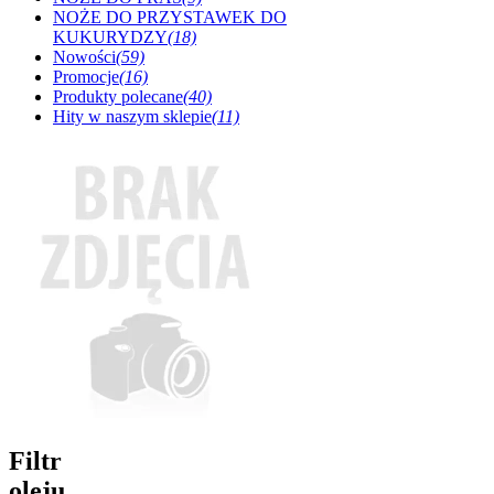
NOŻE DO PRZYSTAWEK DO
KUKURYDZY
(18)
Nowości
(59)
Promocje
(16)
Produkty polecane
(40)
Hity w naszym sklepie
(11)
Filtr
oleju