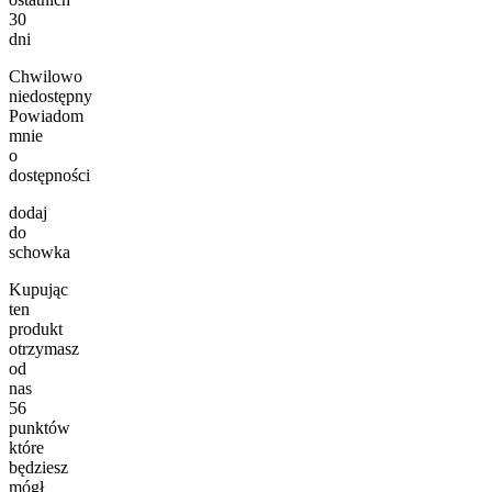
30
dni
Chwilowo
niedostępny
Powiadom
mnie
o
dostępności
dodaj
do
schowka
Kupując
ten
produkt
otrzymasz
od
nas
56
punktów
które
będziesz
mógł