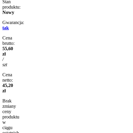
Stan
produktu:
Nowy
Gwarancja:
tak
Cena
brutto:
55,60
zł
/
szt
Cena
netto:
45,20
zł
Brak
zmiany
ceny
produktu
w
ciągu
ostatnich