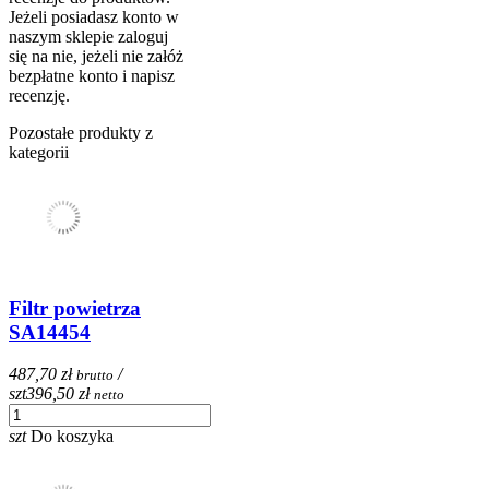
Jeżeli posiadasz konto w
naszym sklepie zaloguj
się na nie, jeżeli nie załóż
bezpłatne konto i napisz
recenzję.
Pozostałe produkty z
kategorii
Filtr powietrza
SA14454
487,70 zł
/
brutto
szt
396,50 zł
netto
szt
Do koszyka