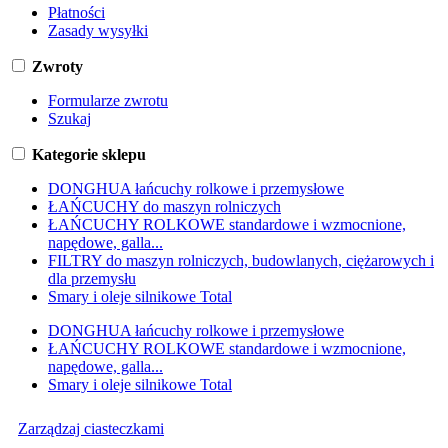
Płatności
Zasady wysyłki
Zwroty
Formularze zwrotu
Szukaj
Kategorie sklepu
DONGHUA łańcuchy rolkowe i przemysłowe
ŁAŃCUCHY do maszyn rolniczych
ŁAŃCUCHY ROLKOWE standardowe i wzmocnione,
napędowe, galla...
FILTRY do maszyn rolniczych, budowlanych, ciężarowych i
dla przemysłu
Smary i oleje silnikowe Total
DONGHUA łańcuchy rolkowe i przemysłowe
ŁAŃCUCHY ROLKOWE standardowe i wzmocnione,
napędowe, galla...
Smary i oleje silnikowe Total
Zarządzaj ciasteczkami