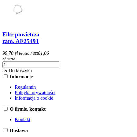
Filtr powietrza
zam. AF25491
99,70 zł
/ szt
81,06
brutto
zł
netto
szt
Do koszyka
Informacje
Regulamin
Polityka prywatności
Informacja o cookie
O firmie, kontakt
Kontakt
Dostawa