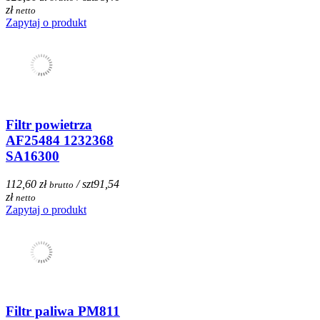
zł
netto
Zapytaj o produkt
Filtr powietrza
AF25484 1232368
SA16300
112,60 zł
/ szt
91,54
brutto
zł
netto
Zapytaj o produkt
Filtr paliwa PM811