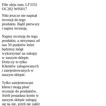
Filtr oleju zam. LF3331
OC202 W95017
Nikt jeszcze nie napisał
recenzji do tego
produktu. Bądź pierwszy
i napisz recenzję.
Napisz recenzję do tego
produktu, a otrzymasz od
nas 50 punktów które
będziesz mógł
wykorzystać na zakupy
w naszym sklepie.
Dotyczy to tylko
Klientów zalogowanych
i zarejestrowanych w
naszym sklepie.
Tylko zarejestrowani
klienci mogą pisać
recenzje do produktów.
Jeżeli posiadasz konto w
naszym sklepie zaloguj
się na nie, jeżeli nie załóż