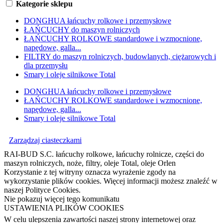
Kategorie sklepu
DONGHUA łańcuchy rolkowe i przemysłowe
ŁAŃCUCHY do maszyn rolniczych
ŁAŃCUCHY ROLKOWE standardowe i wzmocnione,
napędowe, galla...
FILTRY do maszyn rolniczych, budowlanych, ciężarowych i
dla przemysłu
Smary i oleje silnikowe Total
DONGHUA łańcuchy rolkowe i przemysłowe
ŁAŃCUCHY ROLKOWE standardowe i wzmocnione,
napędowe, galla...
Smary i oleje silnikowe Total
Zarządzaj ciasteczkami
RAI-BUD S.C. łańcuchy rolkowe, łańcuchy rolnicze, części do
maszyn rolniczych, noże, filtry, oleje Total, oleje Orlen
Korzystanie z tej witryny oznacza wyrażenie zgody na
wykorzystanie plików cookies. Więcej informacji możesz znaleźć w
naszej Polityce Cookies.
Nie pokazuj więcej tego komunikatu
USTAWIENIA PLIKÓW COOKIES
W celu ulepszenia zawartości naszej strony internetowej oraz