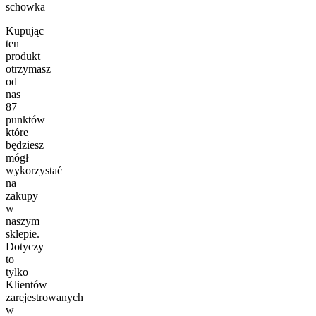
schowka
Kupując
ten
produkt
otrzymasz
od
nas
87
punktów
które
będziesz
mógł
wykorzystać
na
zakupy
w
naszym
sklepie.
Dotyczy
to
tylko
Klientów
zarejestrowanych
w