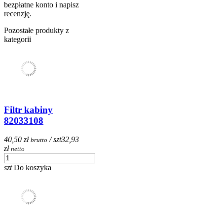
bezpłatne konto i napisz
recenzję.
Pozostałe produkty z
kategorii
Filtr kabiny
82033108
40,50 zł
/ szt
32,93
brutto
zł
netto
szt
Do koszyka