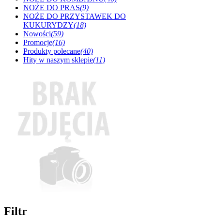
NOŻE DO PRAS
(9)
NOŻE DO PRZYSTAWEK DO
KUKURYDZY
(18)
Nowości
(59)
Promocje
(16)
Produkty polecane
(40)
Hity w naszym sklepie
(11)
Filtr