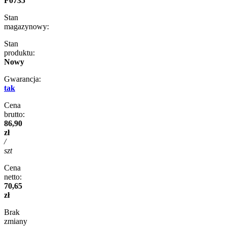
F0735
Stan
magazynowy:
Stan
produktu:
Nowy
Gwarancja:
tak
Cena
brutto:
86,90
zł
/
szt
Cena
netto:
70,65
zł
Brak
zmiany