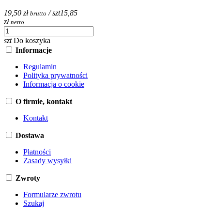
19,50 zł
/ szt
15,85
brutto
zł
netto
szt
Do koszyka
Informacje
Regulamin
Polityka prywatności
Informacja o cookie
O firmie, kontakt
Kontakt
Dostawa
Płatności
Zasady wysyłki
Zwroty
Formularze zwrotu
Szukaj