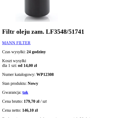
Filtr oleju zam. LF3548/51741
MANN FILTER
Czas wysyłki:
24 godziny
Koszt wysyłki
dla 1 szt:
od 14,00 zł
Numer katalogowy:
WP12308
Stan produktu:
Nowy
Gwarancja:
tak
Cena brutto:
179,70 zł
/ szt
Cena netto:
146,10 zł