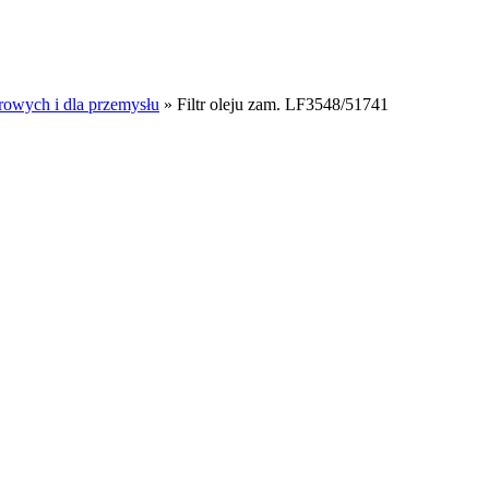
rowych i dla przemysłu
»
Filtr oleju zam. LF3548/51741