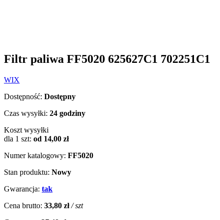
Filtr paliwa FF5020 625627C1 702251C1
WIX
Dostępność:
Dostępny
Czas wysyłki:
24 godziny
Koszt wysyłki
dla 1 szt:
od 14,00 zł
Numer katalogowy:
FF5020
Stan produktu:
Nowy
Gwarancja:
tak
Cena brutto:
33,80 zł
/ szt