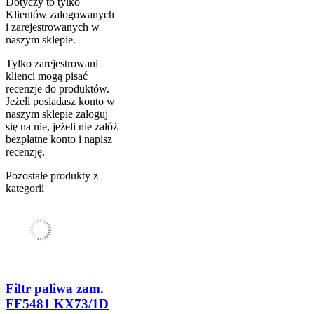
Dotyczy to tylko
Klientów zalogowanych
i zarejestrowanych w
naszym sklepie.
Tylko zarejestrowani
klienci mogą pisać
recenzje do produktów.
Jeżeli posiadasz konto w
naszym sklepie zaloguj
się na nie, jeżeli nie załóż
bezpłatne konto i napisz
recenzję.
Pozostałe produkty z
kategorii
Filtr paliwa zam.
FF5481 KX73/1D