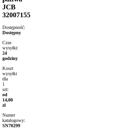
JCB
32007155
Dostępność:
Dostępny
Czas
wysyłki:
24
godziny
Koszt
wysyłki
dla
1
szt:
od
14,00
zł
Numer
katalogowy:
SN70299