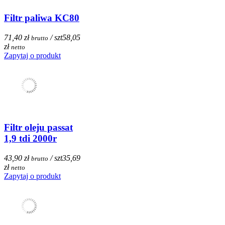
Filtr paliwa KC80
71,40 zł
/ szt
58,05
brutto
zł
netto
Zapytaj o produkt
Filtr oleju passat
1,9 tdi 2000r
43,90 zł
/ szt
35,69
brutto
zł
netto
Zapytaj o produkt