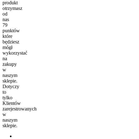
produkt
otrzymasz
od
nas
79
punktów
które
będziesz
mógł
wykorzystać
na
zakupy
w
naszym
sklepie.
Dotyczy
to
tylko
Klientów
zarejestrowanych
w
naszym
sklepie.