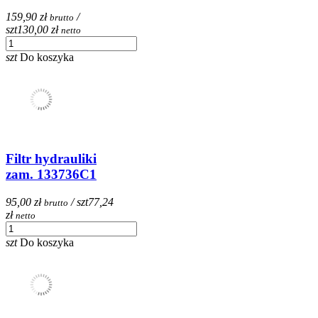
159,90 zł
/
brutto
szt
130,00 zł
netto
szt
Do koszyka
Filtr hydrauliki
zam. 133736C1
95,00 zł
/ szt
77,24
brutto
zł
netto
szt
Do koszyka