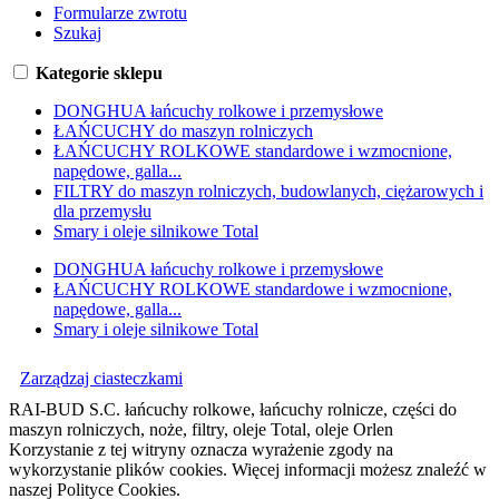
Formularze zwrotu
Szukaj
Kategorie sklepu
DONGHUA łańcuchy rolkowe i przemysłowe
ŁAŃCUCHY do maszyn rolniczych
ŁAŃCUCHY ROLKOWE standardowe i wzmocnione,
napędowe, galla...
FILTRY do maszyn rolniczych, budowlanych, ciężarowych i
dla przemysłu
Smary i oleje silnikowe Total
DONGHUA łańcuchy rolkowe i przemysłowe
ŁAŃCUCHY ROLKOWE standardowe i wzmocnione,
napędowe, galla...
Smary i oleje silnikowe Total
Zarządzaj ciasteczkami
RAI-BUD S.C. łańcuchy rolkowe, łańcuchy rolnicze, części do
maszyn rolniczych, noże, filtry, oleje Total, oleje Orlen
Korzystanie z tej witryny oznacza wyrażenie zgody na
wykorzystanie plików cookies. Więcej informacji możesz znaleźć w
naszej Polityce Cookies.