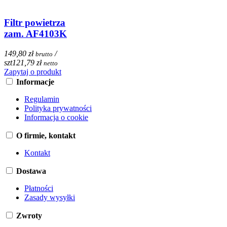
Filtr powietrza
zam. AF4103K
149,80 zł
/
brutto
szt
121,79 zł
netto
Zapytaj o produkt
Informacje
Regulamin
Polityka prywatności
Informacja o cookie
O firmie, kontakt
Kontakt
Dostawa
Płatności
Zasady wysyłki
Zwroty