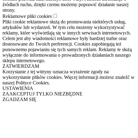
źródłach ruchu, dzięki czemu możemy poprawić działanie naszej
strony.
Reklamowe pliki cookies
Pliki cookie reklamowe służą do promowania niektórych usług,
artykułów lub wydarzeń. W tym celu możemy wykorzystywać
reklamy, które wyświetlają się w innych serwisach internetowych.
Celem jest aby wiadomości reklamowe były bardziej trafne oraz
dostosowane do Twoich preferencji. Cookies zapobiegają też
ponownemu pojawianiu się tych samych reklam. Reklamy te służą
wyłącznie do informowania o prowadzonych działaniach naszego
sklepu internetowego.
ZATWIERDZAM
Korzystanie z tej witryny oznacza wyrażenie zgody na
wykorzystanie plików cookies. Więcej informacji możesz znaleźć w
naszej Polityce Cookies.
USTAWIENIA
ZAAKCEPTUJ TYLKO NIEZBĘDNE
ZGADZAM SIĘ