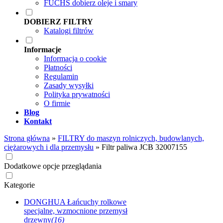
FUCHS dobierz oleje i smary
DOBIERZ FILTRY
Katalogi filtrów
Informacje
Informacja o cookie
Płatności
Regulamin
Zasady wysyłki
Polityka prywatności
O firmie
Blog
Kontakt
Strona główna
»
FILTRY do maszyn rolniczych, budowlanych,
ciężarowych i dla przemysłu
»
Filtr paliwa JCB 32007155
Dodatkowe opcje przeglądania
Kategorie
DONGHUA Łańcuchy rolkowe
specjalne, wzmocnione przemysł
drzewny
(16)