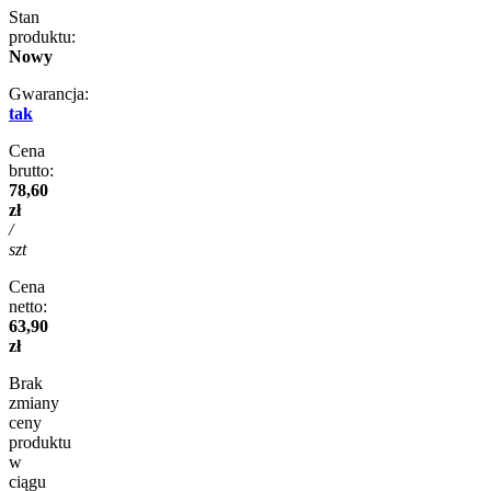
Stan
produktu:
Nowy
Gwarancja:
tak
Cena
brutto:
78,60
zł
/
szt
Cena
netto:
63,90
zł
Brak
zmiany
ceny
produktu
w
ciągu