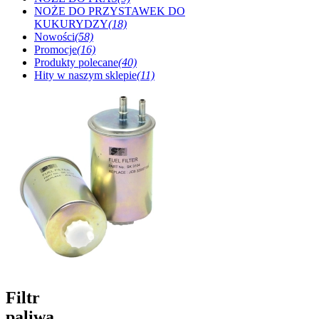
NOŻE DO PRZYSTAWEK DO
KUKURYDZY
(18)
Nowości
(58)
Promocje
(16)
Produkty polecane
(40)
Hity w naszym sklepie
(11)
Filtr
paliwa