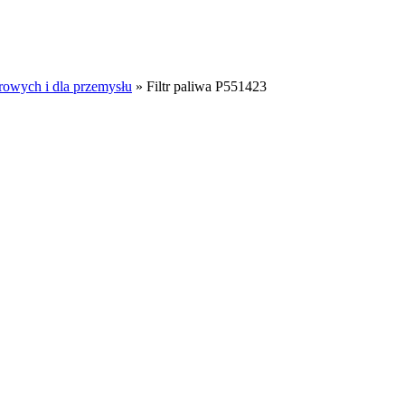
rowych i dla przemysłu
»
Filtr paliwa P551423