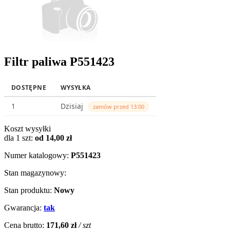
Filtr paliwa P551423
DOSTĘPNE
WYSYŁKA
1
Dzisiaj
zamów przed 13:00
Koszt wysyłki
dla 1 szt:
od 14,00 zł
Numer katalogowy:
P551423
Stan magazynowy:
Stan produktu:
Nowy
Gwarancja:
tak
Cena brutto:
171,60 zł
/ szt