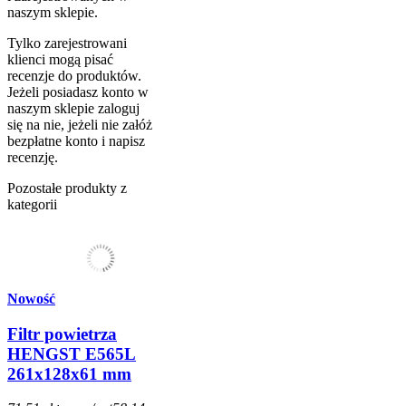
naszym sklepie.
Tylko zarejestrowani
klienci mogą pisać
recenzje do produktów.
Jeżeli posiadasz konto w
naszym sklepie zaloguj
się na nie, jeżeli nie załóż
bezpłatne konto i napisz
recenzję.
Pozostałe produkty z
kategorii
Nowość
Filtr powietrza
HENGST E565L
261x128x61 mm