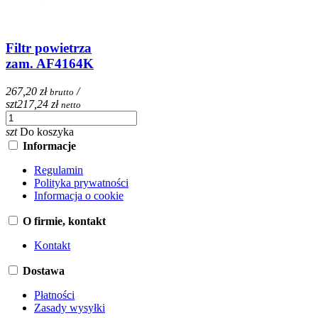
Filtr powietrza
zam. AF4164K
267,20 zł
/
brutto
szt
217,24 zł
netto
szt
Do koszyka
Informacje
Regulamin
Polityka prywatności
Informacja o cookie
O firmie, kontakt
Kontakt
Dostawa
Płatności
Zasady wysyłki