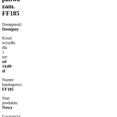
zam.
FF185
Dostępność:
Dostępny
Koszt
wysyłki
dla
1
szt:
od
14,00
zł
Numer
katalogowy:
FF185
Stan
produktu:
Nowy
Gwarancja: