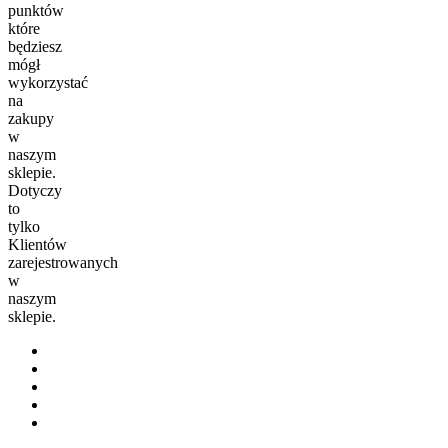
punktów
które
będziesz
mógł
wykorzystać
na
zakupy
w
naszym
sklepie.
Dotyczy
to
tylko
Klientów
zarejestrowanych
w
naszym
sklepie.