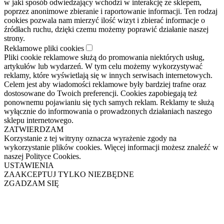
w jaki sposób odwiedzający wchodzi w interakcję ze sklepem,
poprzez anonimowe zbieranie i raportowanie informacji. Ten rodzaj
cookies pozwala nam mierzyć ilość wizyt i zbierać informacje o
źródłach ruchu, dzięki czemu możemy poprawić działanie naszej
strony.
Reklamowe pliki cookies
Pliki cookie reklamowe służą do promowania niektórych usług,
artykułów lub wydarzeń. W tym celu możemy wykorzystywać
reklamy, które wyświetlają się w innych serwisach internetowych.
Celem jest aby wiadomości reklamowe były bardziej trafne oraz
dostosowane do Twoich preferencji. Cookies zapobiegają też
ponownemu pojawianiu się tych samych reklam. Reklamy te służą
wyłącznie do informowania o prowadzonych działaniach naszego
sklepu internetowego.
ZATWIERDZAM
Korzystanie z tej witryny oznacza wyrażenie zgody na
wykorzystanie plików cookies. Więcej informacji możesz znaleźć w
naszej Polityce Cookies.
USTAWIENIA
ZAAKCEPTUJ TYLKO NIEZBĘDNE
ZGADZAM SIĘ