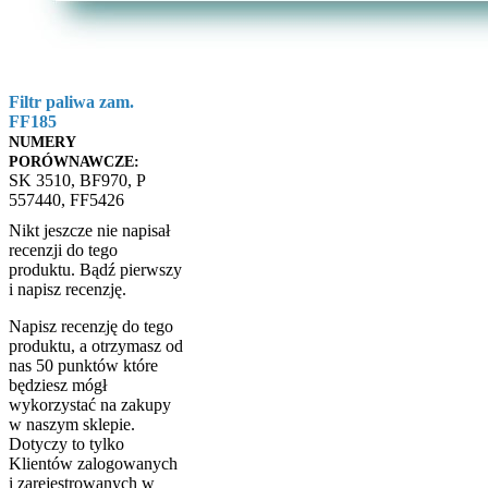
Filtr paliwa zam.
FF185
NUMERY
PORÓWNAWCZE:
SK 3510, BF970, P
557440, FF5426
Nikt jeszcze nie napisał
recenzji do tego
produktu. Bądź pierwszy
i napisz recenzję.
Napisz recenzję do tego
produktu, a otrzymasz od
nas 50 punktów które
będziesz mógł
wykorzystać na zakupy
w naszym sklepie.
Dotyczy to tylko
Klientów zalogowanych
i zarejestrowanych w