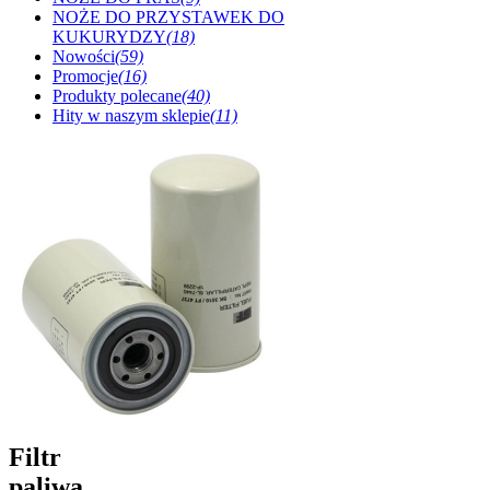
NOŻE DO PRZYSTAWEK DO
KUKURYDZY
(18)
Nowości
(59)
Promocje
(16)
Produkty polecane
(40)
Hity w naszym sklepie
(11)
Filtr
paliwa