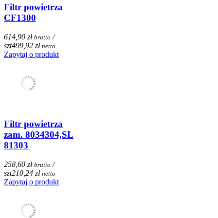
Filtr powietrza
CF1300
614,90 zł
/
brutto
szt
499,92 zł
netto
Zapytaj o produkt
Filtr powietrza
zam. 8034304,SL
81303
258,60 zł
/
brutto
szt
210,24 zł
netto
Zapytaj o produkt