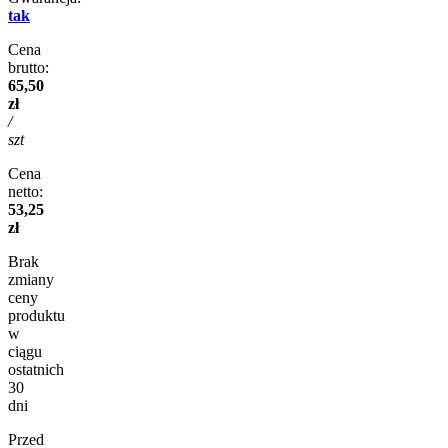
tak
Cena
brutto:
65,50
zł
/
szt
Cena
netto:
53,25
zł
Brak
zmiany
ceny
produktu
w
ciągu
ostatnich
30
dni
Przed