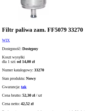
Filtr paliwa zam. FF5079 33270
WIX
Dostępność:
Dostępny
Koszt wysyłki
dla 1 szt:
od 14,00 zł
Numer katalogowy:
33270
Stan produktu:
Nowy
Gwarancja:
tak
Cena brutto:
52,30 zł
/ szt
Cena netto:
42,52 zł