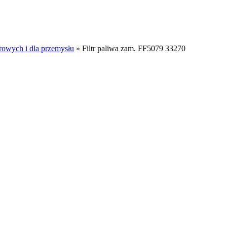
rowych i dla przemysłu
»
Filtr paliwa zam. FF5079 33270