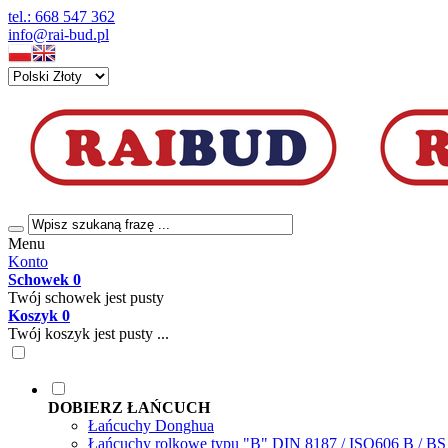
tel.: 668 547 362
info@rai-bud.pl
Menu
Konto
Schowek
0
Twój schowek jest pusty
Koszyk
0
Twój koszyk jest pusty ...
DOBIERZ ŁAŃCUCH
Łańcuchy Donghua
Łańcuchy rolkowe typu "B" DIN 8187 / ISO606 B / B