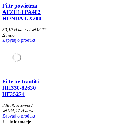
Filtr powietrza
AFZE18 PA482
HONDA GX200
53,10 zł
/ szt
43,17
brutto
zł
netto
Zapytaj o produkt
Filtr hydrauliki
HH330-82630
HF35274
226,90 zł
/
brutto
szt
184,47 zł
netto
Zapytaj o produkt
Informacje