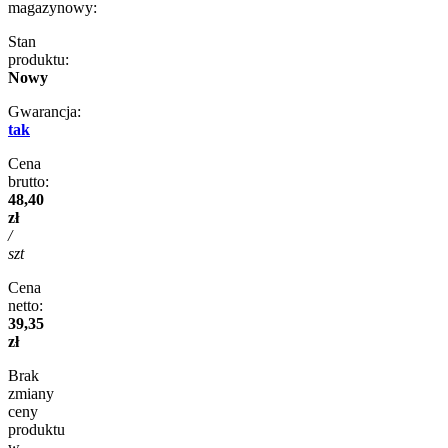
magazynowy:
Stan
produktu:
Nowy
Gwarancja:
tak
Cena
brutto:
48,40
zł
/
szt
Cena
netto:
39,35
zł
Brak
zmiany
ceny
produktu
w