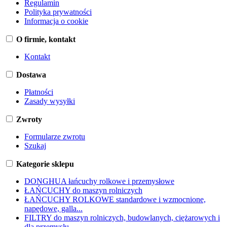
Regulamin
Polityka prywatności
Informacja o cookie
O firmie, kontakt
Kontakt
Dostawa
Płatności
Zasady wysyłki
Zwroty
Formularze zwrotu
Szukaj
Kategorie sklepu
DONGHUA łańcuchy rolkowe i przemysłowe
ŁAŃCUCHY do maszyn rolniczych
ŁAŃCUCHY ROLKOWE standardowe i wzmocnione,
napędowe, galla...
FILTRY do maszyn rolniczych, budowlanych, ciężarowych i
dla przemysłu