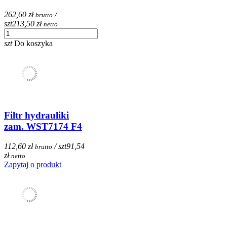
262,60 zł
/
brutto
szt
213,50 zł
netto
szt
Do koszyka
Filtr hydrauliki
zam. WST7174 F4
112,60 zł
/ szt
91,54
brutto
zł
netto
Zapytaj o produkt