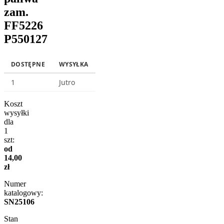
zam.
FF5226
P550127
DOSTĘPNE
WYSYŁKA
1
Jutro
Koszt
wysyłki
dla
1
szt:
od
14,00
zł
Numer
katalogowy:
SN25106
Stan