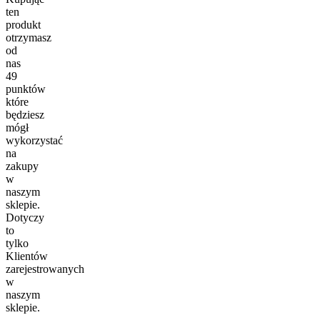
ten
produkt
otrzymasz
od
nas
49
punktów
które
będziesz
mógł
wykorzystać
na
zakupy
w
naszym
sklepie.
Dotyczy
to
tylko
Klientów
zarejestrowanych
w
naszym
sklepie.