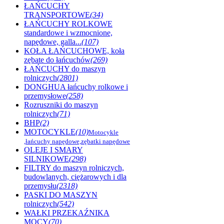
ŁAŃCUCHY
TRANSPORTOWE
(34)
ŁAŃCUCHY ROLKOWE
standardowe i wzmocnione,
napędowe, galla...
(107)
KOŁA ŁAŃCUCHOWE, koła
zębate do łańcuchów
(269)
ŁAŃCUCHY do maszyn
rolniczych
(2801)
DONGHUA łańcuchy rolkowe i
przemysłowe
(258)
Rozruszniki do maszyn
rolniczych
(71)
BHP
(2)
MOTOCYKLE
(10)
Motocykle
,łańcuchy napędowe,zębatki napędowe
OLEJE I SMARY
SILNIKOWE
(298)
FILTRY do maszyn rolniczych,
budowlanych, ciężarowych i dla
przemysłu
(2318)
PASKI DO MASZYN
rolniczych
(542)
WAŁKI PRZEKAŹNIKA
MOCY
(70)