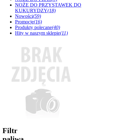
NOŻE DO PRZYSTAWEK DO
KUKURYDZY
(18)
Nowości
(59)
Promocje
(16)
Produkty polecane
(40)
Hity w naszym sklepie
(11)
Filtr
paliwa