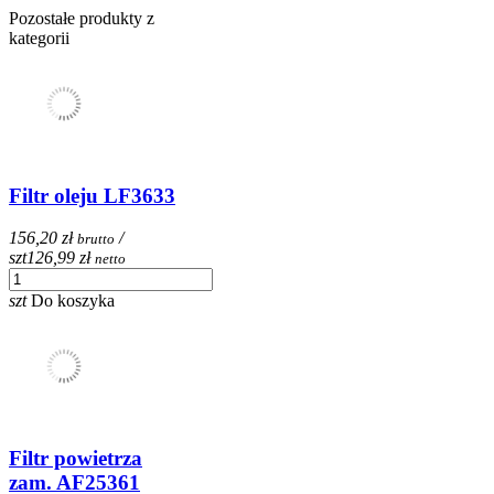
Pozostałe produkty z
kategorii
Filtr oleju LF3633
156,20 zł
/
brutto
szt
126,99 zł
netto
szt
Do koszyka
Filtr powietrza
zam. AF25361