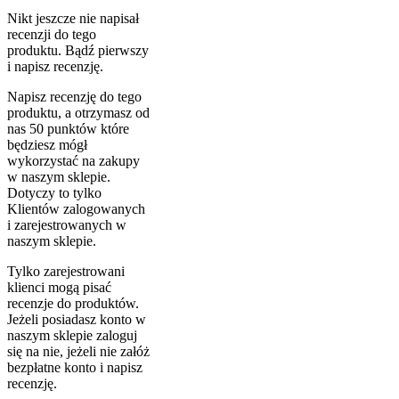
Nikt jeszcze nie napisał
recenzji do tego
produktu. Bądź pierwszy
i napisz recenzję.
Napisz recenzję do tego
produktu, a otrzymasz od
nas 50 punktów które
będziesz mógł
wykorzystać na zakupy
w naszym sklepie.
Dotyczy to tylko
Klientów zalogowanych
i zarejestrowanych w
naszym sklepie.
Tylko zarejestrowani
klienci mogą pisać
recenzje do produktów.
Jeżeli posiadasz konto w
naszym sklepie zaloguj
się na nie, jeżeli nie załóż
bezpłatne konto i napisz
recenzję.