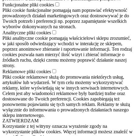
Funkcjonalne pliki cookies
Pliki cookie funkcjonalne pomagają nam poprawiać efektywność
prowadzonych działań marketingowych oraz dostosowywać je do
Twoich potrzeb i preferencji np. poprzez zapamiętanie wszelkich
wyborów dokonywanych na stronach.
Analityczne pliki cookies
Pliki analityczne cookie pomagają właścicielowi sklepu zrozumieć,
w jaki sposób odwiedzający wchodzi w interakcję ze sklepem,
poprzez anonimowe zbieranie i raportowanie informacji. Ten rodzaj
cookies pozwala nam mierzyć ilość wizyt i zbierać informacje o
źródłach ruchu, dzięki czemu możemy poprawić działanie naszej
strony.
Reklamowe pliki cookies
Pliki cookie reklamowe służą do promowania niektórych usług,
artykułów lub wydarzeń. W tym celu możemy wykorzystywać
reklamy, które wyświetlają się w innych serwisach internetowych.
Celem jest aby wiadomości reklamowe były bardziej trafne oraz
dostosowane do Twoich preferencji. Cookies zapobiegają też
ponownemu pojawianiu się tych samych reklam. Reklamy te służą
wyłącznie do informowania o prowadzonych działaniach naszego
sklepu internetowego.
ZATWIERDZAM
Korzystanie z tej witryny oznacza wyrażenie zgody na
wykorzystanie plików cookies. Więcej informacji możesz znaleźć w