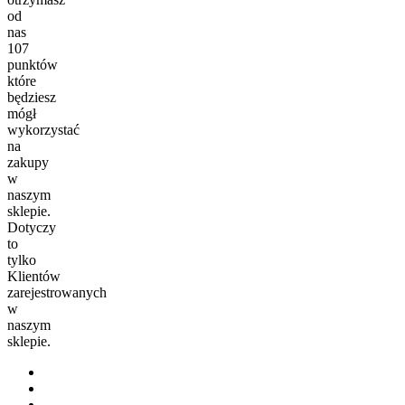
od
nas
107
punktów
które
będziesz
mógł
wykorzystać
na
zakupy
w
naszym
sklepie.
Dotyczy
to
tylko
Klientów
zarejestrowanych
w
naszym
sklepie.