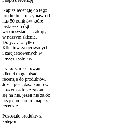
i napisz recenzję.
Napisz recenzję do tego
produktu, a otrzymasz od
nas 50 punktów które
będziesz mógł
wykorzystać na zakupy
w naszym sklepie.
Dotyczy to tylko
Klientów zalogowanych
i zarejestrowanych w
naszym sklepie.
Tylko zarejestrowani
klienci mogą pisać
recenzje do produktów.
Jeżeli posiadasz konto w
naszym sklepie zaloguj
się na nie, jeżeli nie załóż
bezpłatne konto i napisz
recenzję.
Pozostałe produkty z
kategorii