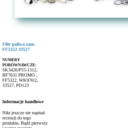
Filtr paliwa zam.
FF5322 33527
NUMERY
PORÓWNAWCZE:
SK3426/P55-1312,
BF7631 PROMO ,
FF5322, WK970/2,
33527, PD123
Informacje handlowe
Nikt jeszcze nie napisał
recenzji do tego
produktu. Bądź pierwszy