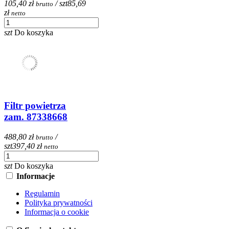
105,40 zł
/ szt
85,69
brutto
zł
netto
szt
Do koszyka
Filtr powietrza
zam. 87338668
488,80 zł
/
brutto
szt
397,40 zł
netto
szt
Do koszyka
Informacje
Regulamin
Polityka prywatności
Informacja o cookie