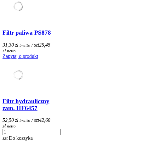
Filtr paliwa PS878
31,30 zł
/ szt
25,45
brutto
zł
netto
Zapytaj o produkt
Filtr hydrauliczny
zam. HF6457
52,50 zł
/ szt
42,68
brutto
zł
netto
szt
Do koszyka