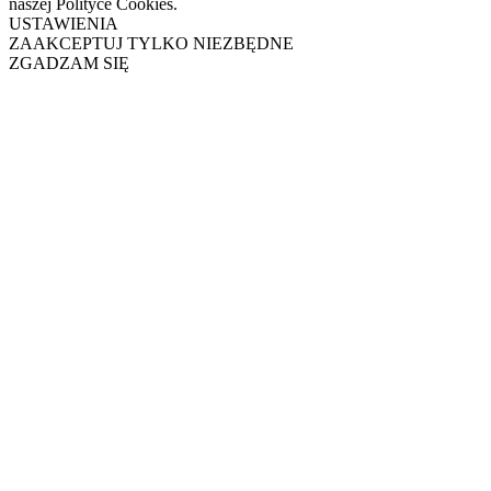
naszej Polityce Cookies.
USTAWIENIA
ZAAKCEPTUJ TYLKO NIEZBĘDNE
ZGADZAM SIĘ