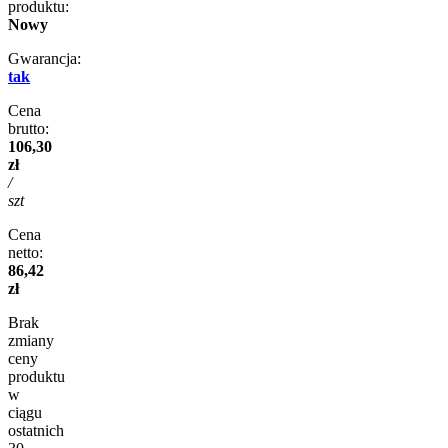
produktu:
Nowy
Gwarancja:
tak
Cena
brutto:
106,30
zł
/
szt
Cena
netto:
86,42
zł
Brak
zmiany
ceny
produktu
w
ciągu
ostatnich