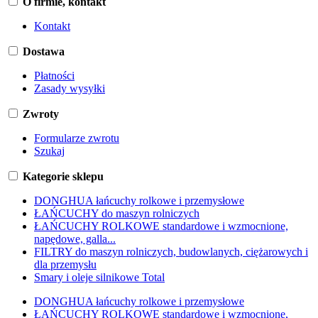
O firmie, kontakt
Kontakt
Dostawa
Płatności
Zasady wysyłki
Zwroty
Formularze zwrotu
Szukaj
Kategorie sklepu
DONGHUA łańcuchy rolkowe i przemysłowe
ŁAŃCUCHY do maszyn rolniczych
ŁAŃCUCHY ROLKOWE standardowe i wzmocnione,
napędowe, galla...
FILTRY do maszyn rolniczych, budowlanych, ciężarowych i
dla przemysłu
Smary i oleje silnikowe Total
DONGHUA łańcuchy rolkowe i przemysłowe
ŁAŃCUCHY ROLKOWE standardowe i wzmocnione,