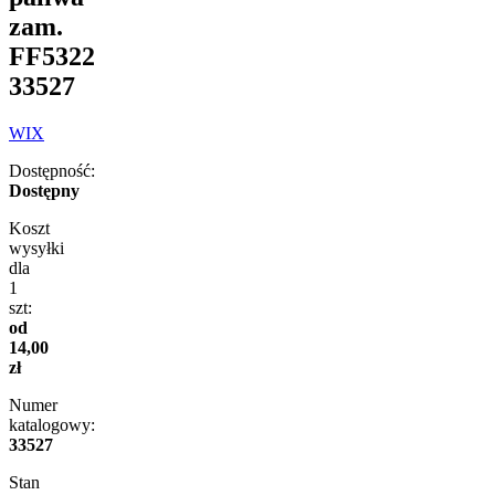
zam.
FF5322
33527
WIX
Dostępność:
Dostępny
Koszt
wysyłki
dla
1
szt:
od
14,00
zł
Numer
katalogowy:
33527
Stan