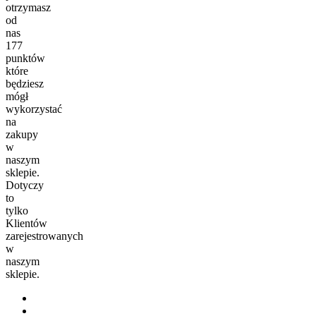
otrzymasz
od
nas
177
punktów
które
będziesz
mógł
wykorzystać
na
zakupy
w
naszym
sklepie.
Dotyczy
to
tylko
Klientów
zarejestrowanych
w
naszym
sklepie.