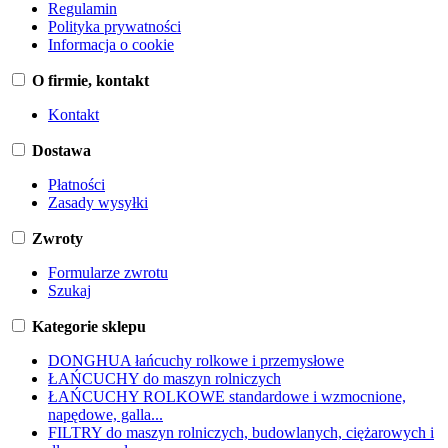
Regulamin
Polityka prywatności
Informacja o cookie
O firmie, kontakt
Kontakt
Dostawa
Płatności
Zasady wysyłki
Zwroty
Formularze zwrotu
Szukaj
Kategorie sklepu
DONGHUA łańcuchy rolkowe i przemysłowe
ŁAŃCUCHY do maszyn rolniczych
ŁAŃCUCHY ROLKOWE standardowe i wzmocnione,
napędowe, galla...
FILTRY do maszyn rolniczych, budowlanych, ciężarowych i