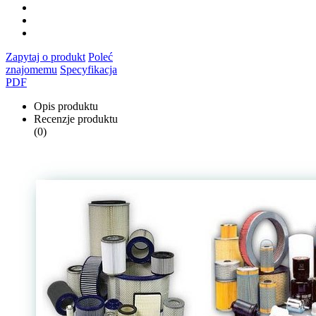
Zapytaj o produkt
Poleć
znajomemu
Specyfikacja
PDF
Opis produktu
Recenzje produktu
(0)