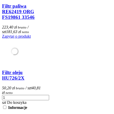
Filtr paliwa
RE62419 ORG
FS19861 33546
223,40 zł
/
brutto
szt
181,63 zł
netto
Zapytaj o produkt
Filtr oleju
HU726/2X
50,20 zł
/ szt
40,81
brutto
zł
netto
szt
Do koszyka
Informacje