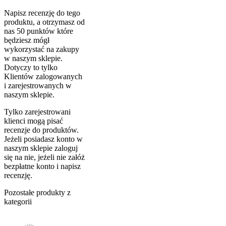
Napisz recenzję do tego
produktu, a otrzymasz od
nas 50 punktów które
będziesz mógł
wykorzystać na zakupy
w naszym sklepie.
Dotyczy to tylko
Klientów zalogowanych
i zarejestrowanych w
naszym sklepie.
Tylko zarejestrowani
klienci mogą pisać
recenzje do produktów.
Jeżeli posiadasz konto w
naszym sklepie zaloguj
się na nie, jeżeli nie załóż
bezpłatne konto i napisz
recenzję.
Pozostałe produkty z
kategorii