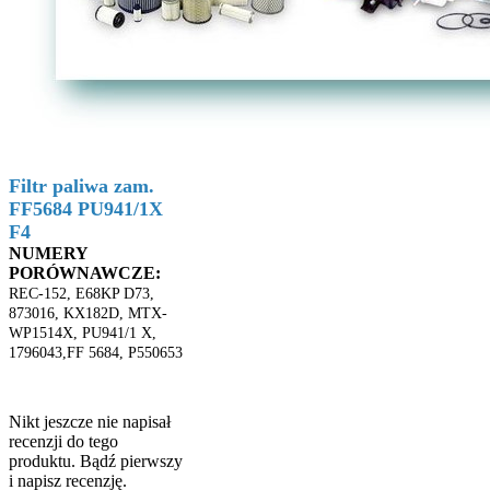
Filtr paliwa zam.
FF5684 PU941/1X
F4
NUMERY
PORÓWNAWCZE:
REC-152, E68KP D73,
873016, KX182D, MTX-
WP1514X, PU941/1 X,
1796043,FF 5684, P550653
Nikt jeszcze nie napisał
recenzji do tego
produktu. Bądź pierwszy
i napisz recenzję.