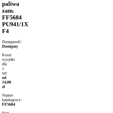
paliwa
zam.
FF5684
PU941/1X
F4
Dostępność:
Dostępny
Koszt
wysyłki
dla
1
szt:
od
14,00
zł
Numer
katalogowy:
FF5684
Stan