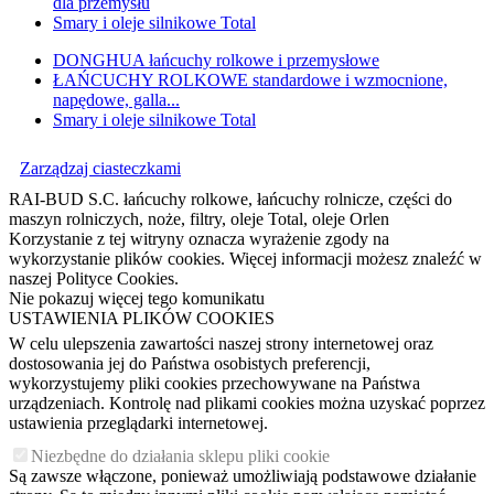
dla przemysłu
Smary i oleje silnikowe Total
DONGHUA łańcuchy rolkowe i przemysłowe
ŁAŃCUCHY ROLKOWE standardowe i wzmocnione,
napędowe, galla...
Smary i oleje silnikowe Total
Zarządzaj ciasteczkami
RAI-BUD S.C. łańcuchy rolkowe, łańcuchy rolnicze, części do
maszyn rolniczych, noże, filtry, oleje Total, oleje Orlen
Korzystanie z tej witryny oznacza wyrażenie zgody na
wykorzystanie plików cookies. Więcej informacji możesz znaleźć w
naszej Polityce Cookies.
Nie pokazuj więcej tego komunikatu
USTAWIENIA PLIKÓW COOKIES
W celu ulepszenia zawartości naszej strony internetowej oraz
dostosowania jej do Państwa osobistych preferencji,
wykorzystujemy pliki cookies przechowywane na Państwa
urządzeniach. Kontrolę nad plikami cookies można uzyskać poprzez
ustawienia przeglądarki internetowej.
Niezbędne do działania sklepu pliki cookie
Są zawsze włączone, ponieważ umożliwiają podstawowe działanie