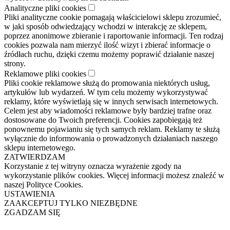
Analityczne pliki cookies
Pliki analityczne cookie pomagają właścicielowi sklepu zrozumieć,
w jaki sposób odwiedzający wchodzi w interakcję ze sklepem,
poprzez anonimowe zbieranie i raportowanie informacji. Ten rodzaj
cookies pozwala nam mierzyć ilość wizyt i zbierać informacje o
źródłach ruchu, dzięki czemu możemy poprawić działanie naszej
strony.
Reklamowe pliki cookies
Pliki cookie reklamowe służą do promowania niektórych usług,
artykułów lub wydarzeń. W tym celu możemy wykorzystywać
reklamy, które wyświetlają się w innych serwisach internetowych.
Celem jest aby wiadomości reklamowe były bardziej trafne oraz
dostosowane do Twoich preferencji. Cookies zapobiegają też
ponownemu pojawianiu się tych samych reklam. Reklamy te służą
wyłącznie do informowania o prowadzonych działaniach naszego
sklepu internetowego.
ZATWIERDZAM
Korzystanie z tej witryny oznacza wyrażenie zgody na
wykorzystanie plików cookies. Więcej informacji możesz znaleźć w
naszej Polityce Cookies.
USTAWIENIA
ZAAKCEPTUJ TYLKO NIEZBĘDNE
ZGADZAM SIĘ