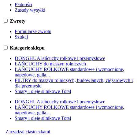
Płatności
Zasady wysyłki
Zwroty
Formularze zwrotu
Szukaj
Kategorie sklepu
DONGHUA łańcuchy rolkowe i przemysłowe
ŁAŃCUCHY do maszyn rolniczych
ŁAŃCUCHY ROLKOWE standardowe i wzmocnione,
napędowe, galla...
FILTRY do maszyn rolniczych, budowlanych, ciężarowych i
dla przemysłu
Smary i oleje silnikowe Total
DONGHUA łańcuchy rolkowe i przemysłowe
ŁAŃCUCHY ROLKOWE standardowe i wzmocnione,
napędowe, galla...
Smary i oleje silnikowe Total
Zarządzaj ciasteczkami