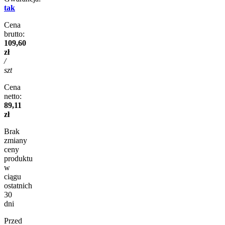
tak
Cena
brutto:
109,60
zł
/
szt
Cena
netto:
89,11
zł
Brak
zmiany
ceny
produktu
w
ciągu
ostatnich
30
dni
Przed