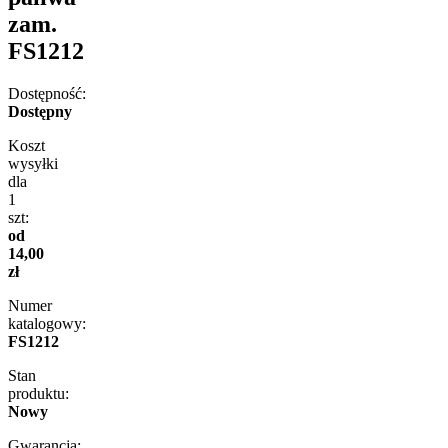
zam.
FS1212
Dostępność:
Dostępny
Koszt
wysyłki
dla
1
szt:
od
14,00
zł
Numer
katalogowy:
FS1212
Stan
produktu:
Nowy
Gwarancja: