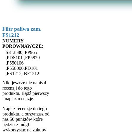
Filtr paliwa zam.
FS1212
NUMERY
PORÓWNAWCZE:
SK 3580, PP965
,PDS101 ,FP5829
,P550106
,P558000,PD101
,FS1212, BF1212
Nikt jeszcze nie napisał
recenzji do tego
produktu. Bądź pierwszy
i napisz recenzję.
Napisz recenzję do tego
produktu, a otrzymasz od
nas 50 punktów które
będziesz mógł
wykorzystać na zakupy