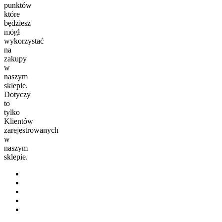
punktów
które
będziesz
mógł
wykorzystać
na
zakupy
w
naszym
sklepie.
Dotyczy
to
tylko
Klientów
zarejestrowanych
w
naszym
sklepie.