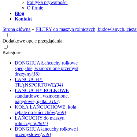
Polityka prywatności
O firmie
Blog
Kontakt
Strona główna
»
FILTRY do maszyn rolniczych, budowlanych, cięża
Dodatkowe opcje przeglądania
Kategorie
DONGHUA Łańcuchy rolkowe
specjalne, wzmocnione przemysł
drzewny
(16)
ŁAŃCUCHY
TRANSPORTOWE
(34)
ŁAŃCUCHY ROLKOWE
standardowe i wzmocnione,
napędowe, galla...
(107)
KOŁA ŁAŃCUCHOWE, koła
zębate do łańcuchów
(269)
ŁAŃCUCHY do maszyn
rolniczych
(2801)
DONGHUA łańcuchy rolkowe i
przemysłowe
(258)