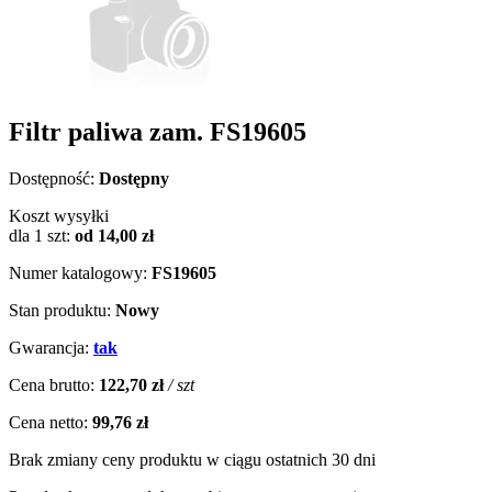
Filtr paliwa zam. FS19605
Dostępność:
Dostępny
Koszt wysyłki
dla 1 szt:
od 14,00 zł
Numer katalogowy:
FS19605
Stan produktu:
Nowy
Gwarancja:
tak
Cena brutto:
122,70 zł
/ szt
Cena netto:
99,76 zł
Brak zmiany ceny produktu w ciągu ostatnich 30 dni