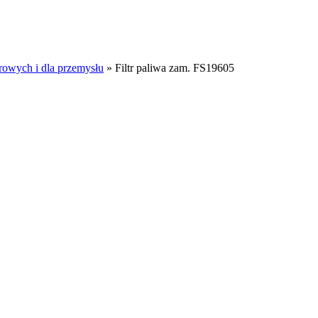
rowych i dla przemysłu
»
Filtr paliwa zam. FS19605