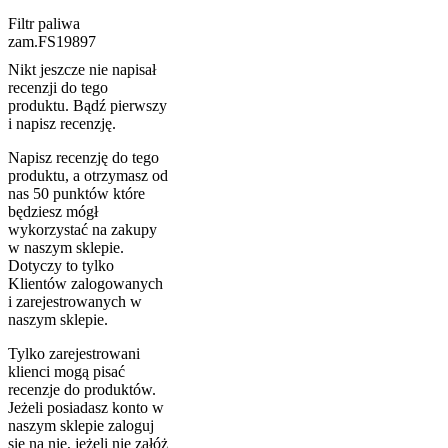
Filtr paliwa
zam.FS19897
Nikt jeszcze nie napisał
recenzji do tego
produktu. Bądź pierwszy
i napisz recenzję.
Napisz recenzję do tego
produktu, a otrzymasz od
nas 50 punktów które
będziesz mógł
wykorzystać na zakupy
w naszym sklepie.
Dotyczy to tylko
Klientów zalogowanych
i zarejestrowanych w
naszym sklepie.
Tylko zarejestrowani
klienci mogą pisać
recenzje do produktów.
Jeżeli posiadasz konto w
naszym sklepie zaloguj
się na nie, jeżeli nie załóż