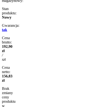
magazynowy:
Stan
produktu:
Nowy
Gwarancja:
tak
Cena
brutto:
192,90
zł
/
szt
Cena
netto:
156,83
zł
Brak
zmiany
ceny
produktu
w