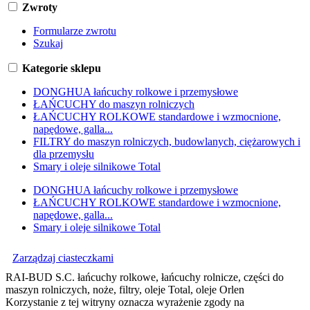
Zwroty
Formularze zwrotu
Szukaj
Kategorie sklepu
DONGHUA łańcuchy rolkowe i przemysłowe
ŁAŃCUCHY do maszyn rolniczych
ŁAŃCUCHY ROLKOWE standardowe i wzmocnione,
napędowe, galla...
FILTRY do maszyn rolniczych, budowlanych, ciężarowych i
dla przemysłu
Smary i oleje silnikowe Total
DONGHUA łańcuchy rolkowe i przemysłowe
ŁAŃCUCHY ROLKOWE standardowe i wzmocnione,
napędowe, galla...
Smary i oleje silnikowe Total
Zarządzaj ciasteczkami
RAI-BUD S.C. łańcuchy rolkowe, łańcuchy rolnicze, części do
maszyn rolniczych, noże, filtry, oleje Total, oleje Orlen
Korzystanie z tej witryny oznacza wyrażenie zgody na