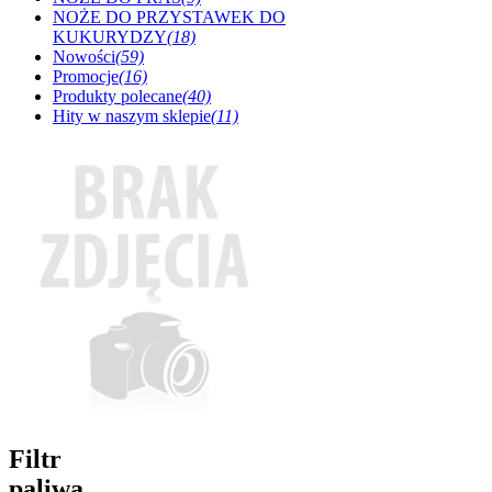
NOŻE DO PRZYSTAWEK DO
KUKURYDZY
(18)
Nowości
(59)
Promocje
(16)
Produkty polecane
(40)
Hity w naszym sklepie
(11)
Filtr
paliwa