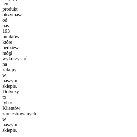
ten
produkt
otrzymasz
od
nas
193
punktów
które
będziesz
mógł
wykorzystać
na
zakupy
w
naszym
sklepie.
Dotyczy
to
tylko
Klientów
zarejestrowanych
w
naszym
sklepie.