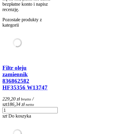
bezpłatne konto i napisz
recenzję.
Pozostałe produkty z
kategorii
Filtr oleju
zamiennik
836862582
HF35356 W13747
229,20 zł
/
brutto
szt
186,34 zł
netto
szt
Do koszyka