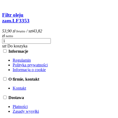
Filtr oleju
zam.LF3353
53,90 zł
/ szt
43,82
brutto
zł
netto
szt
Do koszyka
Informacje
Regulamin
Polityka prywatności
Informacja o cookie
O firmie, kontakt
Kontakt
Dostawa
Płatności
Zasady wysyłki