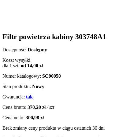
Filtr powietrza kabiny 303748A1
Dostępność:
Dostępny
Koszt wysyłki
dla 1 szt:
od 14,00 zł
Numer katalogowy:
SC90050
Stan produktu:
Nowy
Gwarancja:
tak
Cena brutto:
370,20 zł
/ szt
Cena netto:
300,98 zł
Brak zmiany ceny produktu w ciągu ostatnich 30 dni