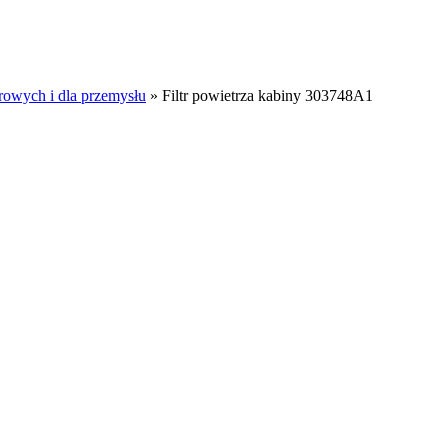
rowych i dla przemysłu
»
Filtr powietrza kabiny 303748A1