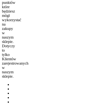
punktów
które
będziesz
mógł
wykorzystać
na
zakupy
w
naszym
sklepie.
Dotyczy
to
tylko
Klientów
zarejestrowanych
w
naszym
sklepie.