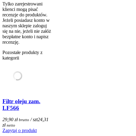
Tylko zarejestrowani
klienci mogą pisać
recenzje do produktów.
Jeżeli posiadasz konto w
naszym sklepie zaloguj
się na nie, jeżeli nie załóż
bezpłatne konto i napisz
recenzję.
Pozostałe produkty z
kategorii
Filtr oleju zam.
LF566
29,90 zł
/ szt
24,31
brutto
zł
netto
Zapytaj o produkt