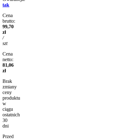
tak
Cena
brutto:
99,70
zł
/
szt
Cena
netto:
81,06
zł
Brak
zmiany
ceny
produktu
w
ciągu
ostatnich
30
dni
Przed