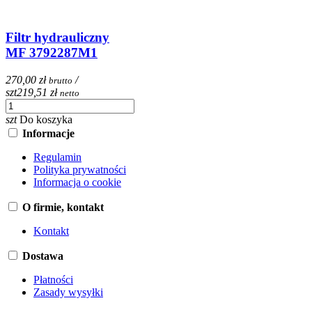
Filtr hydrauliczny
MF 3792287M1
270,00 zł
/
brutto
szt
219,51 zł
netto
szt
Do koszyka
Informacje
Regulamin
Polityka prywatności
Informacja o cookie
O firmie, kontakt
Kontakt
Dostawa
Płatności
Zasady wysyłki