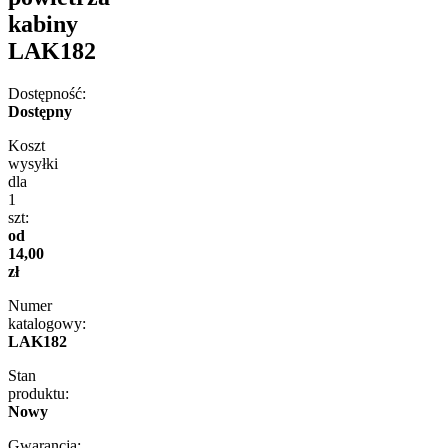
kabiny
LAK182
Dostępność:
Dostępny
Koszt
wysyłki
dla
1
szt:
od
14,00
zł
Numer
katalogowy:
LAK182
Stan
produktu:
Nowy
Gwarancja: