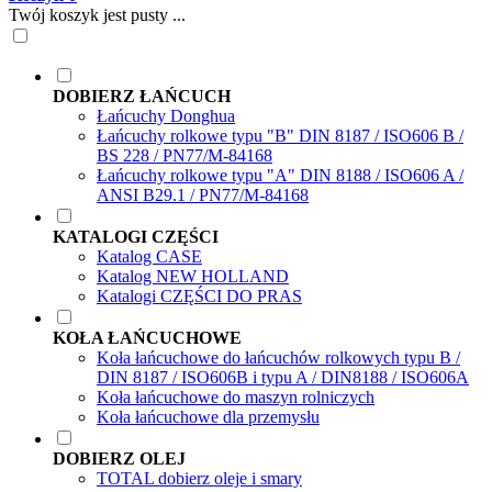
Twój koszyk jest pusty ...
DOBIERZ ŁAŃCUCH
Łańcuchy Donghua
Łańcuchy rolkowe typu "B" DIN 8187 / ISO606 B /
BS 228 / PN77/M-84168
Łańcuchy rolkowe typu "A" DIN 8188 / ISO606 A /
ANSI B29.1 / PN77/M-84168
KATALOGI CZĘŚCI
Katalog CASE
Katalog NEW HOLLAND
Katalogi CZĘŚCI DO PRAS
KOŁA ŁAŃCUCHOWE
Koła łańcuchowe do łańcuchów rolkowych typu B /
DIN 8187 / ISO606B i typu A / DIN8188 / ISO606A
Koła łańcuchowe do maszyn rolniczych
Koła łańcuchowe dla przemysłu
DOBIERZ OLEJ
TOTAL dobierz oleje i smary