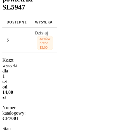
SL5947
DOSTĘPNE
WYSYŁKA
Dzisiaj
zamów
5
przed
13:00
Koszt
wysyłki
dla
1
szt:
od
14,00
zł
Numer
katalogowy:
CF7001
Stan