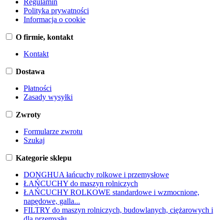
Regulamin
Polityka prywatności
Informacja o cookie
O firmie, kontakt
Kontakt
Dostawa
Płatności
Zasady wysyłki
Zwroty
Formularze zwrotu
Szukaj
Kategorie sklepu
DONGHUA łańcuchy rolkowe i przemysłowe
ŁAŃCUCHY do maszyn rolniczych
ŁAŃCUCHY ROLKOWE standardowe i wzmocnione,
napędowe, galla...
FILTRY do maszyn rolniczych, budowlanych, ciężarowych i
dla przemysłu