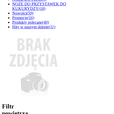
NOŻE DO PRZYSTAWEK DO
KUKURYDZY
(18)
Nowości
(59)
Promocje
(16)
Produkty polecane
(40)
Hity w naszym sklepie
(11)
Filtr
powietrza