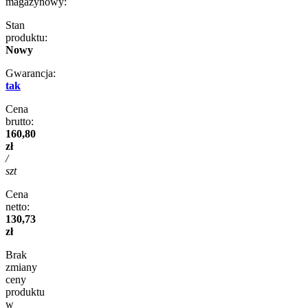
magazynowy:
Stan
produktu:
Nowy
Gwarancja:
tak
Cena
brutto:
160,80
zł
/
szt
Cena
netto:
130,73
zł
Brak
zmiany
ceny
produktu
w