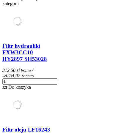
kategorii
Filtr hydrauliki
FXW3CC10
HY2897 SH53028
312,50 zł
/
brutto
szt
254,07 zł
netto
szt
Do koszyka
Filtr oleju LF16243