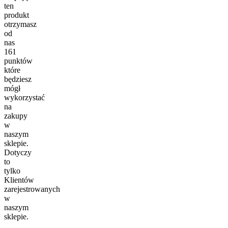
ten
produkt
otrzymasz
od
nas
161
punktów
które
będziesz
mógł
wykorzystać
na
zakupy
w
naszym
sklepie.
Dotyczy
to
tylko
Klientów
zarejestrowanych
w
naszym
sklepie.