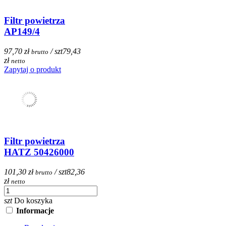
Filtr powietrza
AP149/4
97,70 zł
/ szt
79,43
brutto
zł
netto
Zapytaj o produkt
Filtr powietrza
HATZ 50426000
101,30 zł
/ szt
82,36
brutto
zł
netto
szt
Do koszyka
Informacje