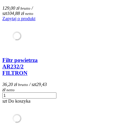
129,00 zł
/
brutto
szt
104,88 zł
netto
Zapytaj o produkt
Filtr powietrza
AR232/2
FILTRON
36,20 zł
/ szt
29,43
brutto
zł
netto
szt
Do koszyka