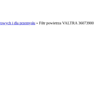
rowych i dla przemysłu
»
Filtr powietrza VALTRA 36073900