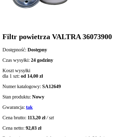
Filtr powietrza VALTRA 36073900
Dostępność:
Dostępny
Czas wysyłki:
24 godziny
Koszt wysyłki
dla 1 szt:
od 14,00 zł
Numer katalogowy:
SA12649
Stan produktu:
Nowy
Gwarancja:
tak
Cena brutto:
113,20 zł
/ szt
Cena netto:
92,03 zł