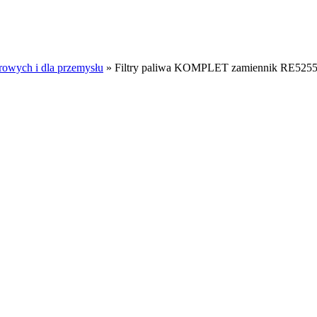
rowych i dla przemysłu
»
Filtry paliwa KOMPLET zamiennik RE5