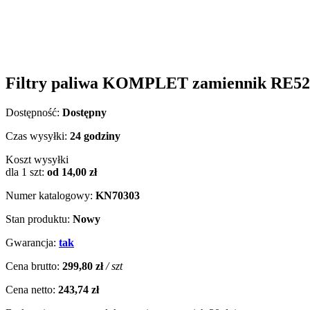
Filtry paliwa KOMPLET zamiennik RE
Dostępność:
Dostępny
Czas wysyłki:
24 godziny
Koszt wysyłki
dla 1 szt:
od 14,00 zł
Numer katalogowy:
KN70303
Stan produktu:
Nowy
Gwarancja:
tak
Cena brutto:
299,80 zł
/ szt
Cena netto:
243,74 zł