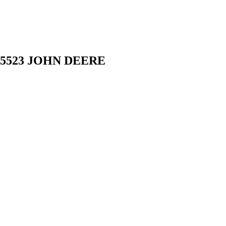
525523 JOHN DEERE