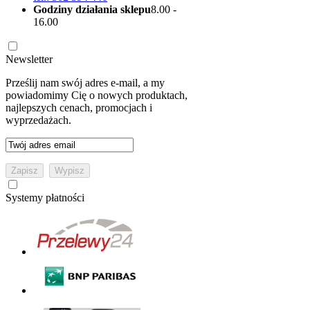
Godziny działania sklepu
8.00 -
16.00
Newsletter
Prześlij nam swój adres e-mail, a my
powiadomimy Cię o nowych produktach,
najlepszych cenach, promocjach i
wyprzedażach.
Systemy płatności