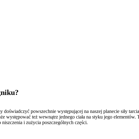
gniku?
y doświadczyć powszechnie występującej na naszej planecie siły tarcia
że występować też wewnątrz jednego ciała na styku jego elementów. 
 niszczenia i zużycia poszczególnych części.