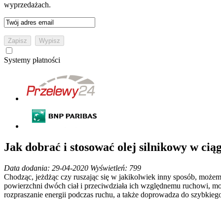
wyprzedażach.
Systemy płatności
Jak dobrać i stosować olej silnikowy w cią
Data dodania: 29-04-2020
Wyświetleń: 799
Chodząc, jeżdżąc czy ruszając się w jakikolwiek inny sposób, możem
powierzchni dwóch ciał i przeciwdziała ich względnemu ruchowi, mo
rozpraszanie energii podczas ruchu, a także doprowadza do szybkiego