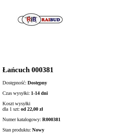
Łańcuch 000381
Dostępność:
Dostępny
Czas wysyłki:
1-14 dni
Koszt wysyłki
dla 1 szt:
od 22,00 zł
Numer katalogowy:
R000381
Stan produktu:
Nowy