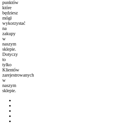
punktów
które
będziesz
mógł
wykorzystać
na
zakupy
w
naszym
sklepie.
Dotyczy
to
tylko
Klientów
zarejestrowanych
w
naszym
sklepie.