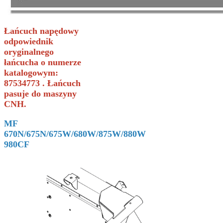
Łańcuch napędowy
odpowiednik
oryginalnego
łańcucha o numerze
katalogowym:
87534773 . Łańcuch
pasuje do maszyny
CNH.
MF
670N/675N/675W/680W/875W/880W
980CF