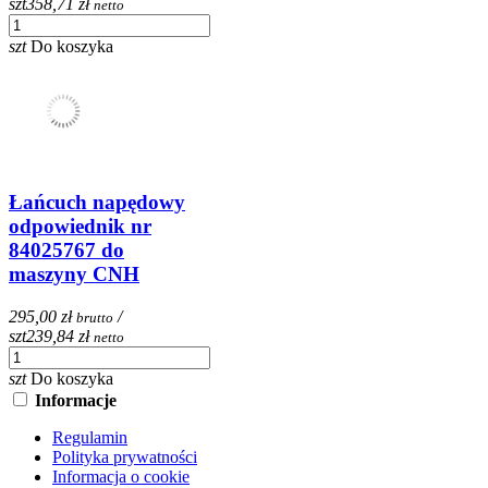
szt
358,71 zł
netto
szt
Do koszyka
Łańcuch napędowy
odpowiednik nr
84025767 do
maszyny CNH
295,00 zł
/
brutto
szt
239,84 zł
netto
szt
Do koszyka
Informacje
Regulamin
Polityka prywatności
Informacja o cookie