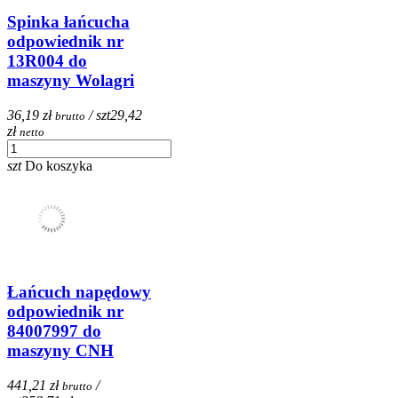
Spinka łańcucha
odpowiednik nr
13R004 do
maszyny Wolagri
36,19 zł
/ szt
29,42
brutto
zł
netto
szt
Do koszyka
Łańcuch napędowy
odpowiednik nr
84007997 do
maszyny CNH
441,21 zł
/
brutto