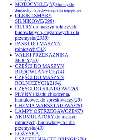
MOTOCYKLE
(10)
Motocykle
,łańcuchy napędowe,zębatki napędowe
OLEJE I SMARY
SILNIKOWE
(298)
FILTRY do maszyn rolniczych,
budowlanych, ciężarowych i dla
przemysłu
(2318)
PASKI DO MASZYN
rolniczych
(542)
WAŁKI PRZEKAŹNIKA
MOCY
(70)
CZĘŚCI DO MASZYN
BUDOWLANYCH
(14)
CZĘŚCI DO MASZYN
ROLNICZYCH
(2104)
CZĘŚCI DO SILNIKÓW
(220)
PŁYNY układu chłodzenia,
hamulcowe, do spryskiwaczy
(20)
CHEMIA WARSZTATOWA
(48)
LAMPY OSTRZEGAWCZE
(67)
AKUMULATORY do maszyn
rolniczych, budowlanych i dla
przemysłu
(43)
ŁOŻYSKA,
USZCZELNIACZE,ORINGI
(278)