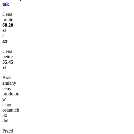
tak
Cena
brutto:
68,20
zł
/
szt
Cena
netto:
55,45
zł
Brak
zmiany
ceny
produktu
w
ciągu
ostatnich
30
dni
Przed