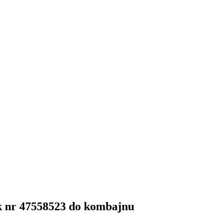
k nr 47558523 do kombajnu