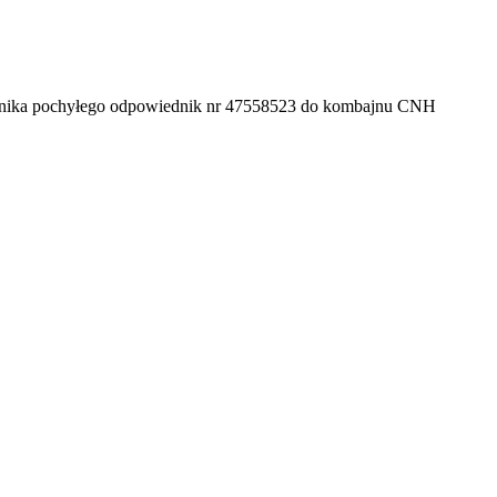
nika pochyłego odpowiednik nr 47558523 do kombajnu CNH