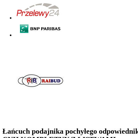
Łańcuch podajnika pochyłego odpowiedni