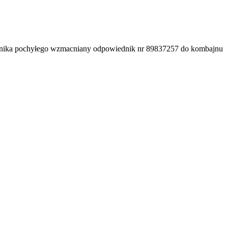
nika pochyłego wzmacniany odpowiednik nr 89837257 do kombajnu