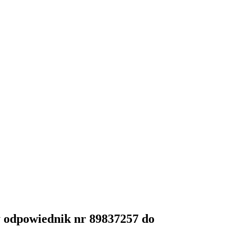
 odpowiednik nr 89837257 do