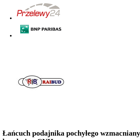
Łańcuch podajnika pochyłego wzmacniany