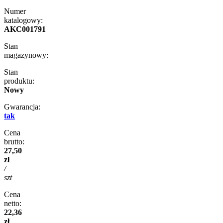
Numer
katalogowy:
AKC001791
Stan
magazynowy:
Stan
produktu:
Nowy
Gwarancja:
tak
Cena
brutto:
27,50
zł
/
szt
Cena
netto:
22,36
zł