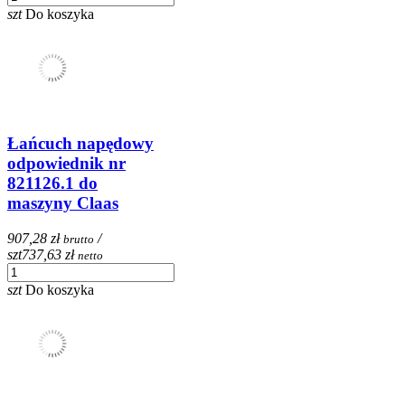
szt
Do koszyka
Łańcuch napędowy
odpowiednik nr
821126.1 do
maszyny Claas
907,28 zł
/
brutto
szt
737,63 zł
netto
szt
Do koszyka