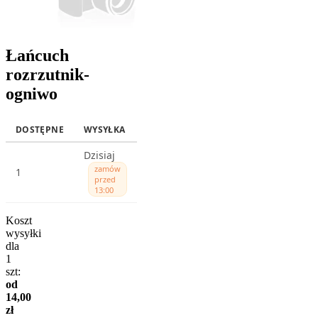
Łańcuch
rozrzutnik-
ogniwo
DOSTĘPNE
WYSYŁKA
Dzisiaj
zamów
1
przed
13:00
Koszt
wysyłki
dla
1
szt:
od
14,00
zł