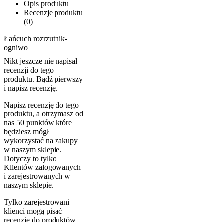
Opis produktu
Recenzje produktu
(0)
Łańcuch rozrzutnik-
ogniwo
Nikt jeszcze nie napisał
recenzji do tego
produktu. Bądź pierwszy
i napisz recenzję.
Napisz recenzję do tego
produktu, a otrzymasz od
nas 50 punktów które
będziesz mógł
wykorzystać na zakupy
w naszym sklepie.
Dotyczy to tylko
Klientów zalogowanych
i zarejestrowanych w
naszym sklepie.
Tylko zarejestrowani
klienci mogą pisać
recenzje do produktów.