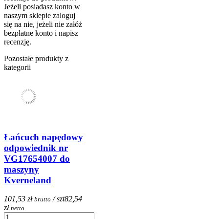
Jeżeli posiadasz konto w
naszym sklepie zaloguj
się na nie, jeżeli nie załóż
bezpłatne konto i napisz
recenzję.
Pozostałe produkty z
kategorii
Łańcuch napędowy
odpowiednik nr
VG17654007 do
maszyny
Kverneland
101,53 zł
/ szt
82,54
brutto
zł
netto