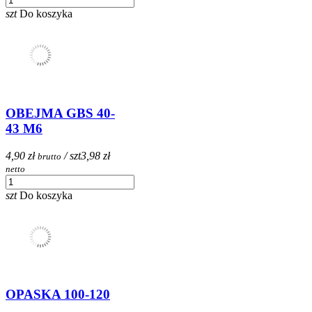
szt
Do koszyka
OBEJMA GBS 40-
43 M6
4,90 zł
/ szt
3,98 zł
brutto
netto
szt
Do koszyka
OPASKA 100-120