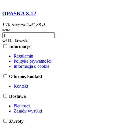
OPASKA 8-12
1,70 zł
/ szt
1,38 zł
brutto
netto
szt
Do koszyka
Informacje
Regulamin
Polityka prywatności
Informacja o cookie
O firmie, kontakt
Kontakt
Dostawa
Płatności
Zasady wysyłki
Zwroty