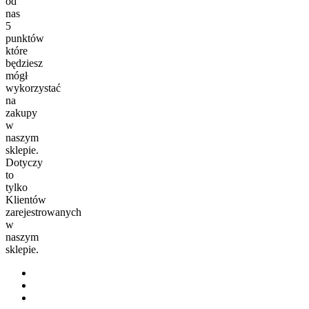
od
nas
5
punktów
które
będziesz
mógł
wykorzystać
na
zakupy
w
naszym
sklepie.
Dotyczy
to
tylko
Klientów
zarejestrowanych
w
naszym
sklepie.