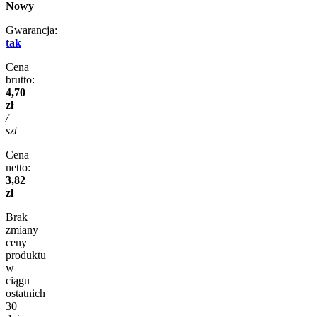
Nowy
Gwarancja:
tak
Cena
brutto:
4,70
zł
/
szt
Cena
netto:
3,82
zł
Brak
zmiany
ceny
produktu
w
ciągu
ostatnich
30