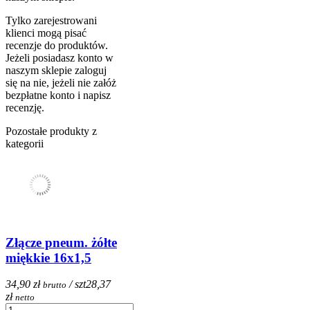
Tylko zarejestrowani
klienci mogą pisać
recenzje do produktów.
Jeżeli posiadasz konto w
naszym sklepie zaloguj
się na nie, jeżeli nie załóż
bezpłatne konto i napisz
recenzję.
Pozostałe produkty z
kategorii
Złącze pneum. żółte
miękkie 16x1,5
34,90 zł
/ szt
28,37
brutto
zł
netto