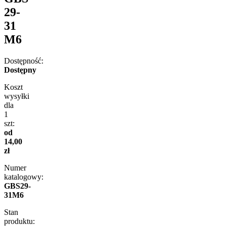
29-
31
M6
Dostępność:
Dostępny
Koszt
wysyłki
dla
1
szt:
od
14,00
zł
Numer
katalogowy:
GBS29-
31M6
Stan
produktu: