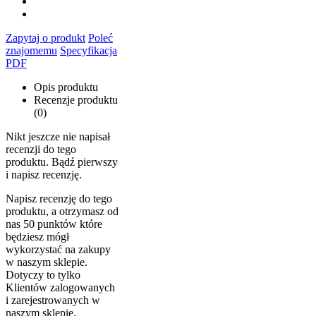
Zapytaj o produkt
Poleć
znajomemu
Specyfikacja
PDF
Opis produktu
Recenzje produktu
(0)
Nikt jeszcze nie napisał
recenzji do tego
produktu. Bądź pierwszy
i napisz recenzję.
Napisz recenzję do tego
produktu, a otrzymasz od
nas 50 punktów które
będziesz mógł
wykorzystać na zakupy
w naszym sklepie.
Dotyczy to tylko
Klientów zalogowanych
i zarejestrowanych w
naszym sklepie.