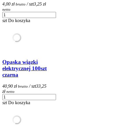
4,00 zł
/ szt
3,25 zł
brutto
netto
szt
Do koszyka
Opaska wiązki
elektrycznej 100szt
czarna
40,90 zł
/ szt
33,25
brutto
zł
netto
szt
Do koszyka