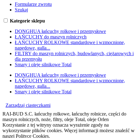
Formularze zwrotu
Szukaj
Kategorie sklepu
DONGHUA łańcuchy rolkowe i przemysłowe
ŁAŃCUCHY do maszyn rolniczych
ŁAŃCUCHY ROLKOWE standardowe i wzmocnione,
napędowe, galla...
FILTRY do maszyn rolniczych, budowlanych, ciężarowych i
dla przemysłu
Smary i oleje silnikowe Total
DONGHUA łańcuchy rolkowe i przemysłowe
ŁAŃCUCHY ROLKOWE standardowe i wzmocnione,
napędowe, galla...
Smary i oleje silnikowe Total
Zarządzaj ciasteczkami
RAI-BUD S.C. łańcuchy rolkowe, łańcuchy rolnicze, części do
maszyn rolniczych, noże, filtry, oleje Total, oleje Orlen
Korzystanie z tej witryny oznacza wyrażenie zgody na
wykorzystanie plików cookies. Więcej informacji możesz znaleźć w
naszej Polityce Cookies.