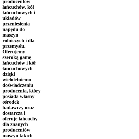
producentów
łańcuchów, kół
łańcuchowych i
układów
przeniesienia
napędu do
maszyn
rolniczych i dla
przemysłu.
Oferujemy
szeroką gamę
łańcuchów i kół
łańcuchowych
dzięki
wieloletniemu
doświadczeniu
producenta, który
posiada własny
ośrodek
badawczy oraz
dostarcza i
oferuje łańcuchy
dla znanych
producentów
maszyn takich