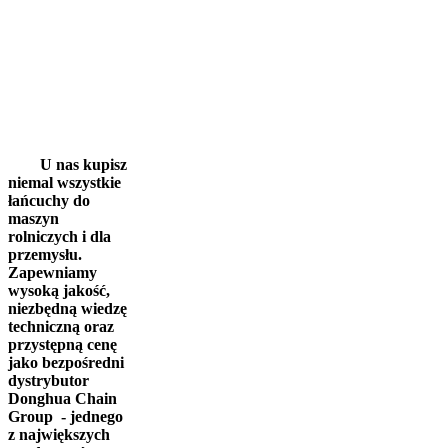
U nas kupisz
niemal wszystkie
łańcuchy do
maszyn
rolniczych i dla
przemysłu.
Zapewniamy
wysoką jakość,
niezbędną wiedzę
techniczną oraz
przystępną cenę
jako bezpośredni
dystrybutor
Donghua Chain
Group - jednego
z największych