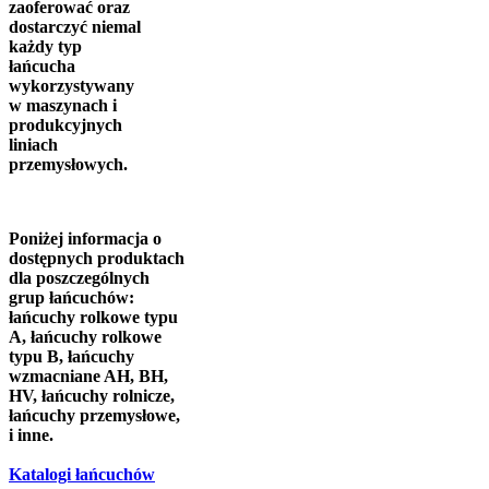
zaoferować oraz
dostarczyć niemal
każdy typ
łańcucha
wykorzystywany
w maszynach i
produkcyjnych
liniach
przemysłowych.
Poniżej informacja o
dostępnych produktach
dla poszczególnych
grup łańcuchów:
łańcuchy rolkowe typu
A, łańcuchy rolkowe
typu B, łańcuchy
wzmacniane AH, BH,
HV, łańcuchy rolnicze,
łańcuchy przemysłowe,
i inne.
Katalogi łańcuchów