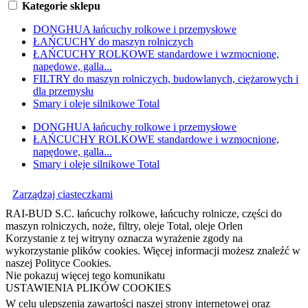
Kategorie sklepu
DONGHUA łańcuchy rolkowe i przemysłowe
ŁAŃCUCHY do maszyn rolniczych
ŁAŃCUCHY ROLKOWE standardowe i wzmocnione,
napędowe, galla...
FILTRY do maszyn rolniczych, budowlanych, ciężarowych i
dla przemysłu
Smary i oleje silnikowe Total
DONGHUA łańcuchy rolkowe i przemysłowe
ŁAŃCUCHY ROLKOWE standardowe i wzmocnione,
napędowe, galla...
Smary i oleje silnikowe Total
Zarządzaj ciasteczkami
RAI-BUD S.C. łańcuchy rolkowe, łańcuchy rolnicze, części do
maszyn rolniczych, noże, filtry, oleje Total, oleje Orlen
Korzystanie z tej witryny oznacza wyrażenie zgody na
wykorzystanie plików cookies. Więcej informacji możesz znaleźć w
naszej Polityce Cookies.
Nie pokazuj więcej tego komunikatu
USTAWIENIA PLIKÓW COOKIES
W celu ulepszenia zawartości naszej strony internetowej oraz