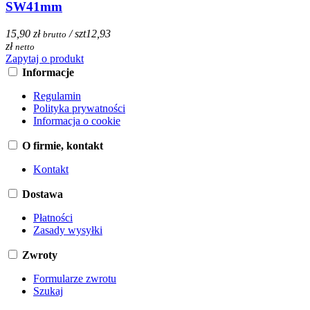
SW41mm
15,90 zł
/ szt
12,93
brutto
zł
netto
Zapytaj o produkt
Informacje
Regulamin
Polityka prywatności
Informacja o cookie
O firmie, kontakt
Kontakt
Dostawa
Płatności
Zasady wysyłki
Zwroty
Formularze zwrotu
Szukaj