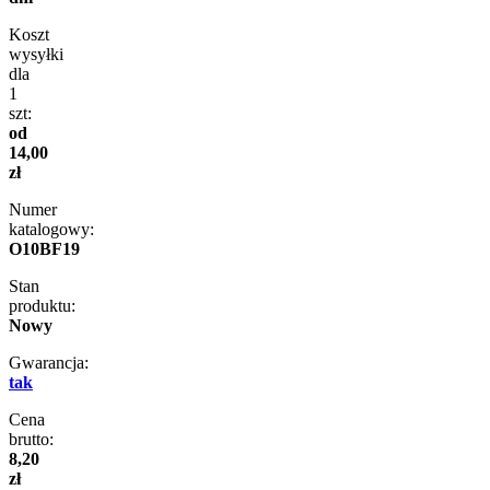
Koszt
wysyłki
dla
1
szt:
od
14,00
zł
Numer
katalogowy:
O10BF19
Stan
produktu:
Nowy
Gwarancja:
tak
Cena
brutto:
8,20
zł