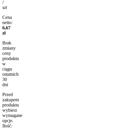
/
szt
Cena
netto:
6,67
zł
Brak
zmiany
ceny
produktu
w
ciągu
ostatnich
30
dni
Przed
zakupem
produktu
wybierz
wymagane
opcje.
Ilość: