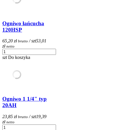
Ogniwo łańcucha
120HSP
65,20 zł
/ szt
53,01
brutto
zł
netto
szt
Do koszyka
Ogniwo 1 1/4" typ
20AH
23,85 zł
/ szt
19,39
brutto
zł
netto