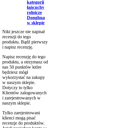
kategorii
łańcuchy
rolnicze
Donghua
w sklepie
Nikt jeszcze nie napisał
recenzji do tego
produktu. Bądź pierwszy
i napisz recenzję.
Napisz recenzję do tego
produktu, a otrzymasz od
nas 50 punktów które
będziesz mógł
wykorzystać na zakupy
w naszym sklepie.
Dotyczy to tylko
Klientów zalogowanych
i zarejestrowanych w
naszym sklepie.
Tylko zarejestrowani
klienci mogą pisać
recenzje do produktów.