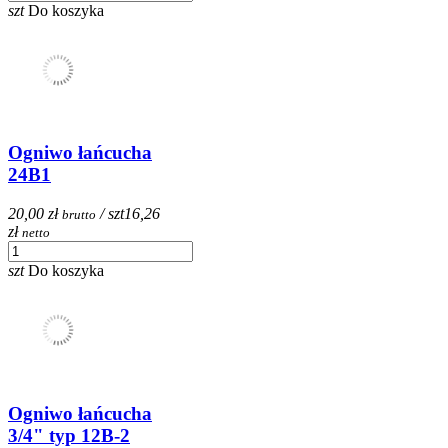
szt
Do koszyka
Ogniwo łańcucha
24B1
20,00 zł
/ szt
16,26
brutto
zł
netto
szt
Do koszyka
Ogniwo łańcucha
3/4" typ 12B-2