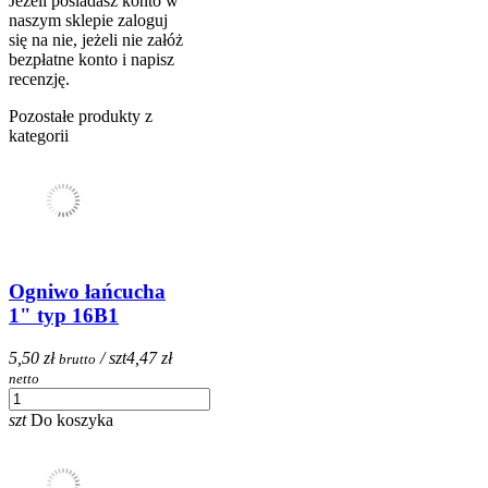
Jeżeli posiadasz konto w
naszym sklepie zaloguj
się na nie, jeżeli nie załóż
bezpłatne konto i napisz
recenzję.
Pozostałe produkty z
kategorii
Ogniwo łańcucha
1" typ 16B1
5,50 zł
/ szt
4,47 zł
brutto
netto
szt
Do koszyka