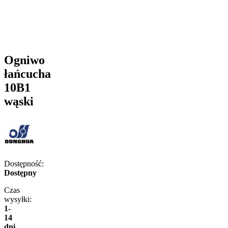
Ogniwo
łańcucha
10B1
wąski
Dostępność:
Dostępny
Czas
wysyłki:
1-
14
dni