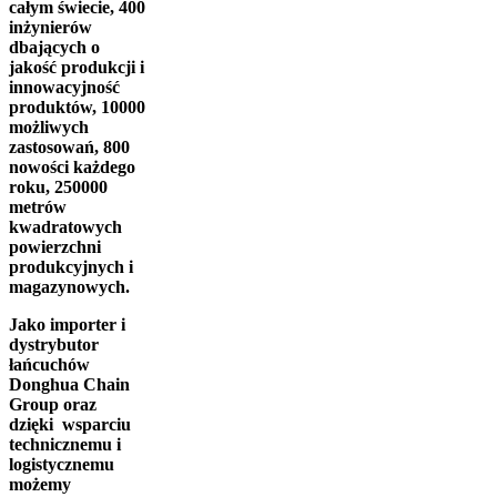
całym świecie, 400
inżynierów
dbających o
jakość produkcji i
innowacyjność
produktów, 10000
możliwych
zastosowań, 800
nowości każdego
roku, 250000
metrów
kwadratowych
powierzchni
produkcyjnych i
magazynowych.
Jako importer i
dystrybutor
łańcuchów
Donghua Chain
Group oraz
dzięki wsparciu
technicznemu i
logistycznemu
możemy