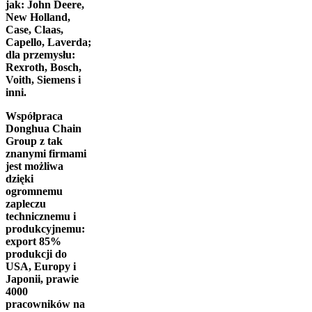
jak: John Deere,
New Holland,
Case, Claas,
Capello, Laverda;
dla przemysłu:
Rexroth, Bosch,
Voith, Siemens i
inni.
Współpraca
Donghua Chain
Group z tak
znanymi firmami
jest możliwa
dzięki
ogromnemu
zapleczu
technicznemu i
produkcyjnemu:
export 85%
produkcji do
USA, Europy i
Japonii, prawie
4000
pracowników na