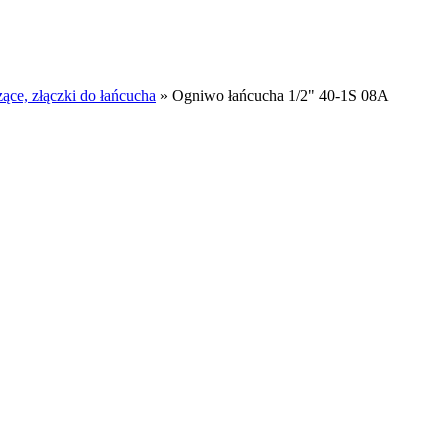
ące, złączki do łańcucha
»
Ogniwo łańcucha 1/2" 40-1S 08A