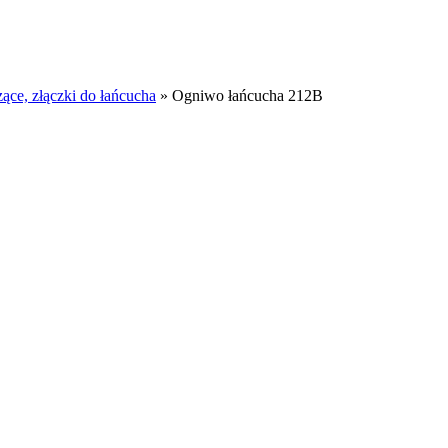
ące, złączki do łańcucha
»
Ogniwo łańcucha 212B