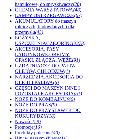
hamulcowe, do spryskiwaczy
(20)
CHEMIA WARSZTATOWA
(48)
LAMPY OSTRZEGAWCZE
(67)
AKUMULATORY do maszyn
rolniczych, budowlanych i dla
przemysłu
(43)
ŁOŻYSKA,
USZCZELNIACZE,ORINGI
(278)
AKCESORIA, PASY
ŁADUNKOWE,OBEJMY ,
OPASKI, ZŁĄCZA, WĘŻE
(91)
UZDATNIACZE DO PALIW,
OLEJÓW, CHŁODZIW
(1)
NARZEDZIA,AKCESORIA DO
OLEJU I PALIWA
(6)
CZĘŚCI DO MASZYN INNE I
POZOSTAŁE AKCESORIA
(51)
NOŻE DO KOMBAJNU
(46)
NOŻE DO PRAS
(9)
NOŻE DO PRZYSTAWEK DO
KUKURYDZY
(18)
Nowości
(59)
Promocje
(16)
Produkty polecane
(40)
Hity w naszym sklepie
(11)