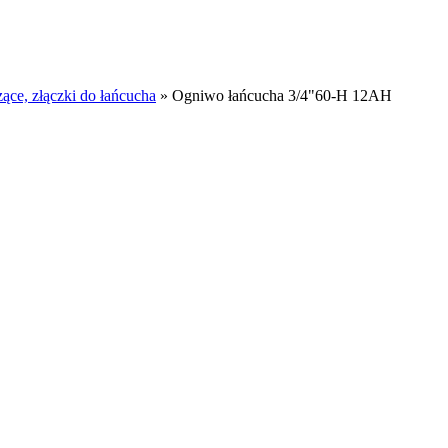
ące, złączki do łańcucha
»
Ogniwo łańcucha 3/4"60-H 12AH