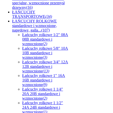
specjalne, wzmocnione przemysł
drzewny
(16)
ŁAŃCUCHY
TRANSPORTOWE
(34)
ŁAŃCUCHY ROLKOWE
standardowe i wzmocnione,
napędowe, galla...
(107)
Łańcuchy rolkowe 1/2" 08A
08B standardowe i
wzmocnione
(2)
Łańcuchy rolkowe 5/8" 10A
10B standardowe i
wzmocnione
(3)
Łańcuchy rolkowe 3/4" 12A
12B standardowe i
wzmocnione
(13)
Łańcuchy rolkowe 1" 16A
16B standardowe i
wzmocnione
(9)
Łańcuchy rolkowe 1 1/4"
20A 20B standardowe i
wzmocnione
(2)
Łańcuchy rolkowe 1 1/2"
24A 24B standardowe i
wzmocnione
(1)