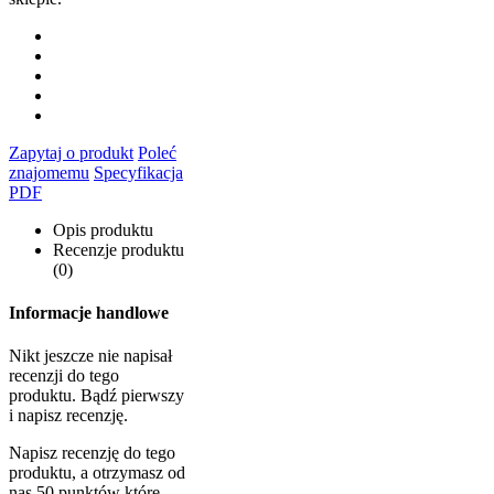
Zapytaj o produkt
Poleć
znajomemu
Specyfikacja
PDF
Opis produktu
Recenzje produktu
(0)
Informacje handlowe
Nikt jeszcze nie napisał
recenzji do tego
produktu. Bądź pierwszy
i napisz recenzję.
Napisz recenzję do tego
produktu, a otrzymasz od
nas 50 punktów które