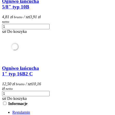
Ogniwo łańcucha
5/8" typ 10B
4,81 zł
/ szt
3,91 zł
brutto
netto
szt
Do koszyka
Ogniwo łańcucha
1" typ 16B2 C
12,50 zł
/ szt
10,16
brutto
zł
netto
szt
Do koszyka
Informacje
Regulamin