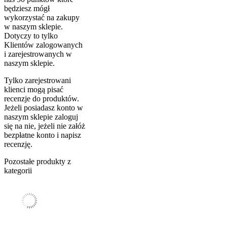
będziesz mógł
wykorzystać na zakupy
w naszym sklepie.
Dotyczy to tylko
Klientów zalogowanych
i zarejestrowanych w
naszym sklepie.
Tylko zarejestrowani
klienci mogą pisać
recenzje do produktów.
Jeżeli posiadasz konto w
naszym sklepie zaloguj
się na nie, jeżeli nie załóż
bezpłatne konto i napisz
recenzję.
Pozostałe produkty z
kategorii