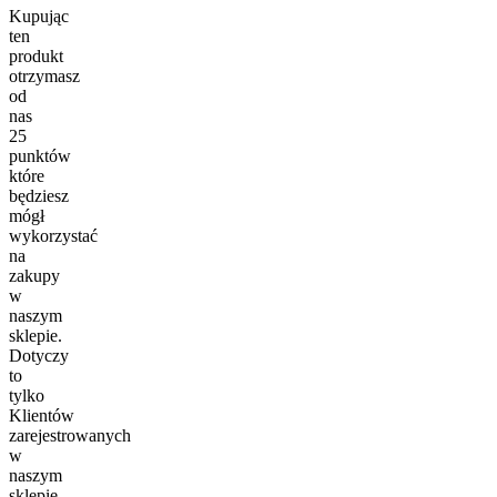
Kupując
ten
produkt
otrzymasz
od
nas
25
punktów
które
będziesz
mógł
wykorzystać
na
zakupy
w
naszym
sklepie.
Dotyczy
to
tylko
Klientów
zarejestrowanych
w
naszym
sklepie.