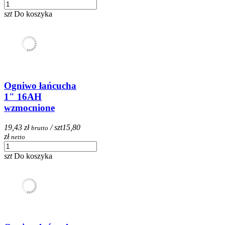
szt
Do koszyka
Ogniwo łańcucha
1" 16AH
wzmocnione
19,43 zł
/ szt
15,80
brutto
zł
netto
szt
Do koszyka