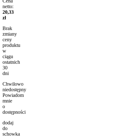
Cena
netto:
20,33
zł
Brak
zmiany
ceny
produktu
w
ciągu
ostatnich
30
dni
Chwilowo
niedostępny
Powiadom
mnie
o
dostępności
dodaj
do
schowka