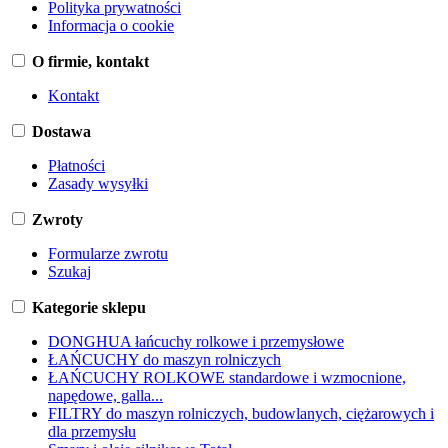
Polityka prywatności
Informacja o cookie
O firmie, kontakt
Kontakt
Dostawa
Płatności
Zasady wysyłki
Zwroty
Formularze zwrotu
Szukaj
Kategorie sklepu
DONGHUA łańcuchy rolkowe i przemysłowe
ŁAŃCUCHY do maszyn rolniczych
ŁAŃCUCHY ROLKOWE standardowe i wzmocnione,
napędowe, galla...
FILTRY do maszyn rolniczych, budowlanych, ciężarowych i
dla przemysłu