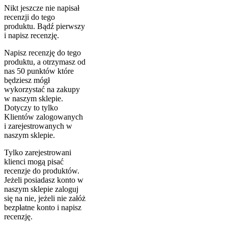
Nikt jeszcze nie napisał
recenzji do tego
produktu. Bądź pierwszy
i napisz recenzję.
Napisz recenzję do tego
produktu, a otrzymasz od
nas 50 punktów które
będziesz mógł
wykorzystać na zakupy
w naszym sklepie.
Dotyczy to tylko
Klientów zalogowanych
i zarejestrowanych w
naszym sklepie.
Tylko zarejestrowani
klienci mogą pisać
recenzje do produktów.
Jeżeli posiadasz konto w
naszym sklepie zaloguj
się na nie, jeżeli nie załóż
bezpłatne konto i napisz
recenzję.