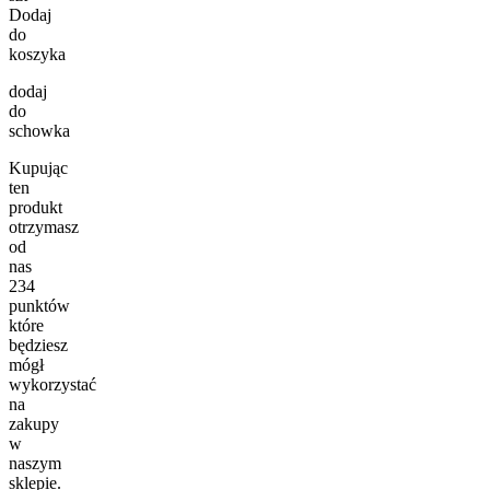
Dodaj
do
koszyka
dodaj
do
schowka
Kupując
ten
produkt
otrzymasz
od
nas
234
punktów
które
będziesz
mógł
wykorzystać
na
zakupy
w
naszym
sklepie.