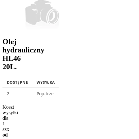
Olej
hydrauliczny
HL46
20L.
DOSTĘPNE
WYSYŁKA
2
Pojutrze
Koszt
wysyłki
dla
1
szt:
od