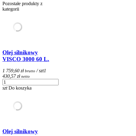
Pozostałe produkty z
kategorii
Olej silnikowy
VISCO 3000 60 L.
1 759,60 zł
/ szt
1
brutto
430,57 zł
netto
szt
Do koszyka
Olej silnikowy