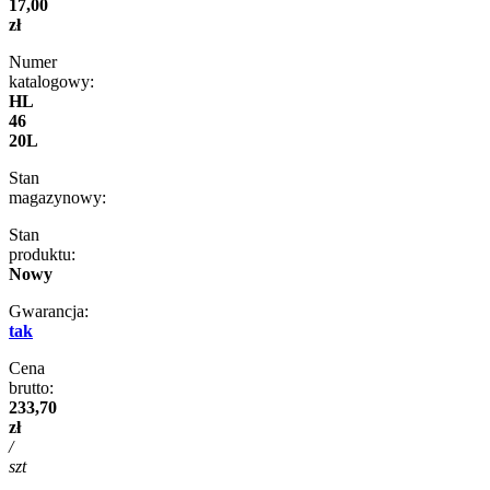
17,00
zł
Numer
katalogowy:
HL
46
20L
Stan
magazynowy:
Stan
produktu:
Nowy
Gwarancja:
tak
Cena
brutto:
233,70
zł
/
szt