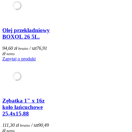
Olej przekładniowy
BOXOL 26 5L.
94,60 zł
/ szt
76,91
brutto
zł
netto
Zapytaj o produkt
Zębatka 1" x 16z
koło łańcuchowe
25,4x15,88
111,30 zł
/ szt
90,49
brutto
zł
netto