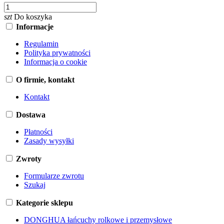
szt
Do koszyka
Informacje
Regulamin
Polityka prywatności
Informacja o cookie
O firmie, kontakt
Kontakt
Dostawa
Płatności
Zasady wysyłki
Zwroty
Formularze zwrotu
Szukaj
Kategorie sklepu
DONGHUA łańcuchy rolkowe i przemysłowe