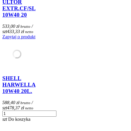
ULTOR
EXTR.CF/SL
10W40 20
533,00 zł
/
brutto
szt
433,33 zł
netto
Zapytaj o produkt
SHELL
HARWELLA
10W40 20L.
588,40 zł
/
brutto
szt
478,37 zł
netto
szt
Do koszyka