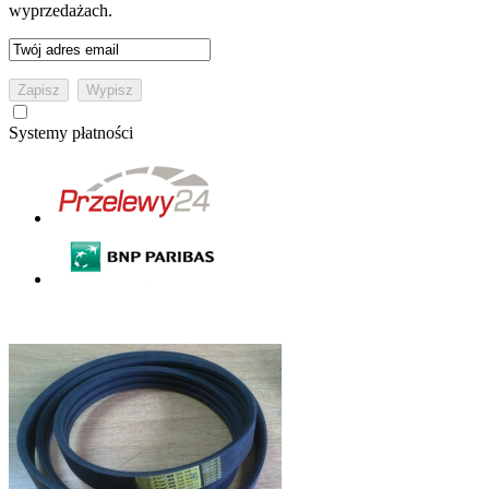
wyprzedażach.
Systemy płatności