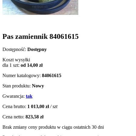
Pas zamiennik 84061615
Dostępność:
Dostępny
Koszt wysyłki
dla 1 szt:
od 14,00 zł
Numer katalogowy:
84061615
Stan produktu:
Nowy
Gwarancja:
tak
Cena brutto:
1 013,00 zł
/ szt
Cena netto:
823,58 zł
Brak zmiany ceny produktu w ciągu ostatnich 30 dni