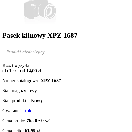
Pasek klinowy XPZ 1687
Produkt niedostępny
Koszt wysyłki
dla 1 szt:
od 14,00 zł
Numer katalogowy:
XPZ 1687
Stan magazynowy:
Stan produktu:
Nowy
Gwarancja:
tak
Cena brutto:
76,20 zł
/ szt
Cena netto:
61,95 zł