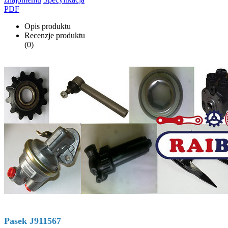
PDF
Opis produktu
Recenzje produktu
(0)
Pasek J911567