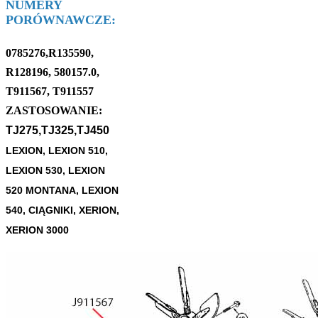
NUMERY
PORÓWNAWCZE:
0785276,R135590,
R128196, 580157.0,
T911567, T911557
ZASTOSOWANIE:
TJ275,TJ325,TJ450
LEXION, LEXION 510,
LEXION 530, LEXION
520 MONTANA, LEXION
540, CIĄGNIKI, XERION,
XERION 3000