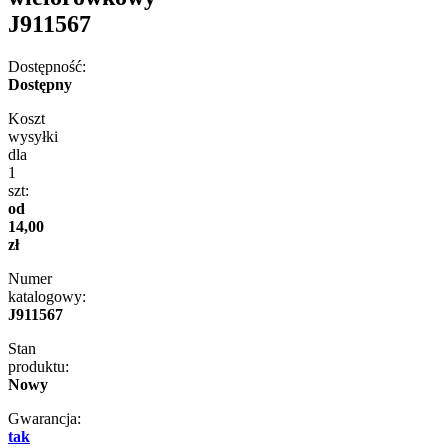
J911567
Dostępność:
Dostępny
Koszt
wysyłki
dla
1
szt:
od
14,00
zł
Numer
katalogowy:
J911567
Stan
produktu:
Nowy
Gwarancja:
tak