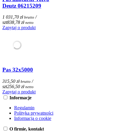
Deutz 06215209
1 031,70 zł
/
brutto
szt
838,78 zł
netto
Zapytaj o produkt
Pas 32x5000
315,50 zł
/
brutto
szt
256,50 zł
netto
Zapytaj o produkt
Informacje
Regulamin
Polityka prywatności
Informacja o cookie
O firmie, kontakt