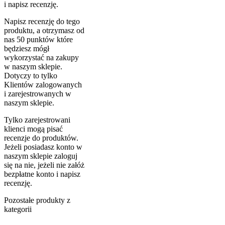
i napisz recenzję.
Napisz recenzję do tego
produktu, a otrzymasz od
nas 50 punktów które
będziesz mógł
wykorzystać na zakupy
w naszym sklepie.
Dotyczy to tylko
Klientów zalogowanych
i zarejestrowanych w
naszym sklepie.
Tylko zarejestrowani
klienci mogą pisać
recenzje do produktów.
Jeżeli posiadasz konto w
naszym sklepie zaloguj
się na nie, jeżeli nie załóż
bezpłatne konto i napisz
recenzję.
Pozostałe produkty z
kategorii