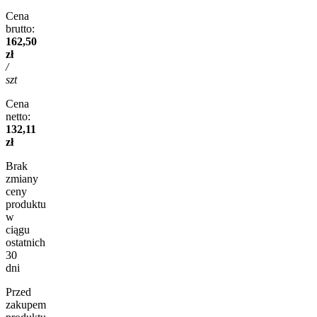
Cena
brutto:
162,50
zł
/
szt
Cena
netto:
132,11
zł
Brak
zmiany
ceny
produktu
w
ciągu
ostatnich
30
dni
Przed
zakupem