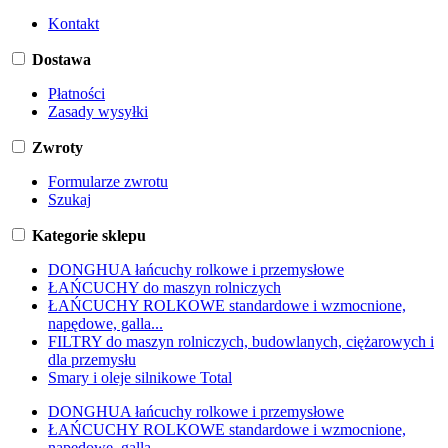
Kontakt
Dostawa
Płatności
Zasady wysyłki
Zwroty
Formularze zwrotu
Szukaj
Kategorie sklepu
DONGHUA łańcuchy rolkowe i przemysłowe
ŁAŃCUCHY do maszyn rolniczych
ŁAŃCUCHY ROLKOWE standardowe i wzmocnione,
napędowe, galla...
FILTRY do maszyn rolniczych, budowlanych, ciężarowych i
dla przemysłu
Smary i oleje silnikowe Total
DONGHUA łańcuchy rolkowe i przemysłowe
ŁAŃCUCHY ROLKOWE standardowe i wzmocnione,
napędowe, galla...