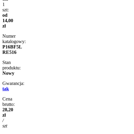
1
szt:
od
14,00
zł
Numer
katalogowy:
P16BF5L
RE516
Stan
produktu:
Nowy
Gwarancja:
tak
Cena
brutto:
28,20
zł
/
szt