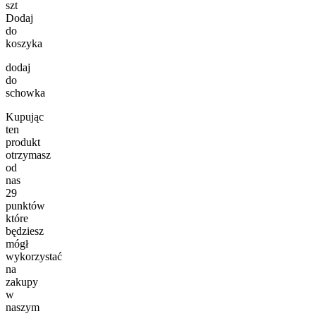
szt
Dodaj
do
koszyka
dodaj
do
schowka
Kupując
ten
produkt
otrzymasz
od
nas
29
punktów
które
będziesz
mógł
wykorzystać
na
zakupy
w
naszym