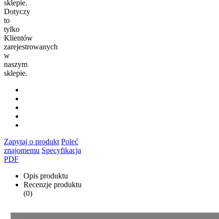
sklepie.
Dotyczy
to
tylko
Klientów
zarejestrowanych
w
naszym
sklepie.
Zapytaj o produkt
Poleć
znajomemu
Specyfikacja
PDF
Opis produktu
Recenzje produktu
(0)