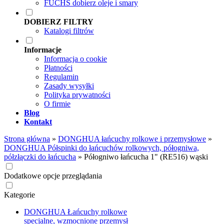
FUCHS dobierz oleje i smary
DOBIERZ FILTRY
Katalogi filtrów
Informacje
Informacja o cookie
Płatności
Regulamin
Zasady wysyłki
Polityka prywatności
O firmie
Blog
Kontakt
Strona główna
»
DONGHUA łańcuchy rolkowe i przemysłowe
»
DONGHUA Półspinki do łańcuchów rolkowych, półogniwa,
półzłączki do łańcucha
»
Półogniwo łańcucha 1" (RE516) wąski
Dodatkowe opcje przeglądania
Kategorie
DONGHUA Łańcuchy rolkowe
specjalne, wzmocnione przemysł