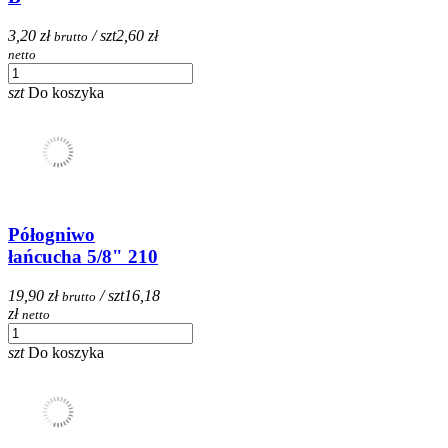
3,20 zł
/ szt
2,60 zł
brutto
netto
szt
Do koszyka
Półogniwo
łańcucha 5/8" 210
19,90 zł
/ szt
16,18
brutto
zł
netto
szt
Do koszyka