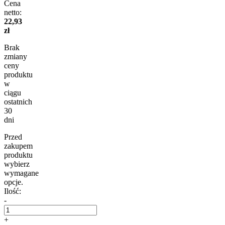
Cena
netto:
22,93
zł
Brak
zmiany
ceny
produktu
w
ciągu
ostatnich
30
dni
Przed
zakupem
produktu
wybierz
wymagane
opcje.
Ilość:
-
+