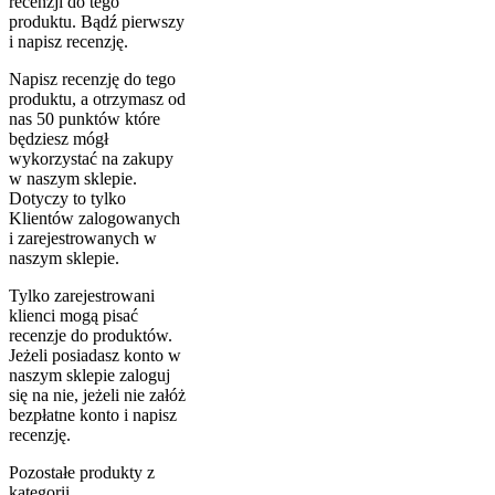
recenzji do tego
produktu. Bądź pierwszy
i napisz recenzję.
Napisz recenzję do tego
produktu, a otrzymasz od
nas 50 punktów które
będziesz mógł
wykorzystać na zakupy
w naszym sklepie.
Dotyczy to tylko
Klientów zalogowanych
i zarejestrowanych w
naszym sklepie.
Tylko zarejestrowani
klienci mogą pisać
recenzje do produktów.
Jeżeli posiadasz konto w
naszym sklepie zaloguj
się na nie, jeżeli nie załóż
bezpłatne konto i napisz
recenzję.
Pozostałe produkty z
kategorii