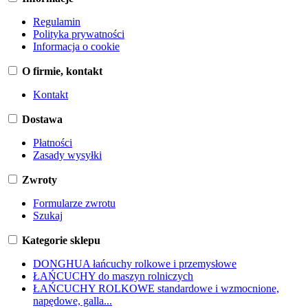
Regulamin
Polityka prywatności
Informacja o cookie
O firmie, kontakt
Kontakt
Dostawa
Płatności
Zasady wysyłki
Zwroty
Formularze zwrotu
Szukaj
Kategorie sklepu
DONGHUA łańcuchy rolkowe i przemysłowe
ŁAŃCUCHY do maszyn rolniczych
ŁAŃCUCHY ROLKOWE standardowe i wzmocnione,
napędowe, galla...