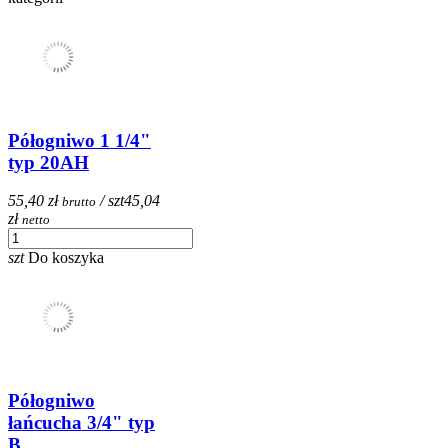
Półogniwo 1 1/4"
typ 20AH
55,40 zł
/ szt
45,04
brutto
zł
netto
szt
Do koszyka
Półogniwo
łańcucha 3/4" typ
B