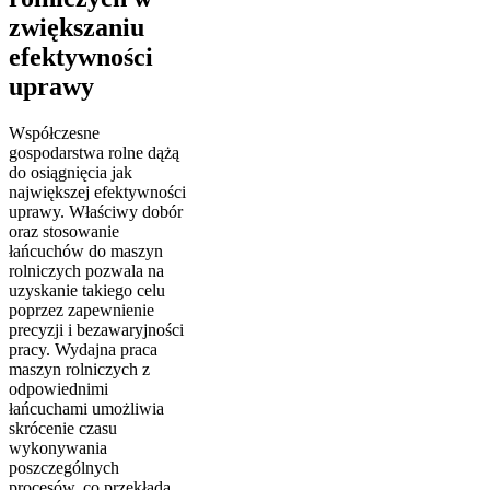
zwiększaniu
efektywności
uprawy
Współczesne
gospodarstwa rolne dążą
do osiągnięcia jak
największej efektywności
uprawy. Właściwy dobór
oraz stosowanie
łańcuchów do maszyn
rolniczych pozwala na
uzyskanie takiego celu
poprzez zapewnienie
precyzji i bezawaryjności
pracy. Wydajna praca
maszyn rolniczych z
odpowiednimi
łańcuchami umożliwia
skrócenie czasu
wykonywania
poszczególnych
procesów, co przekłada