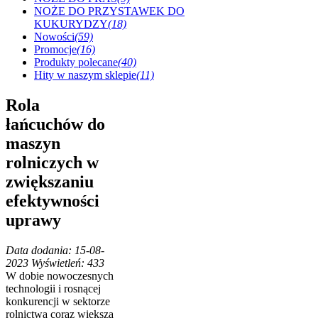
NOŻE DO PRZYSTAWEK DO
KUKURYDZY
(18)
Nowości
(59)
Promocje
(16)
Produkty polecane
(40)
Hity w naszym sklepie
(11)
Rola
łańcuchów do
maszyn
rolniczych w
zwiększaniu
efektywności
uprawy
Data dodania: 15-08-
2023
Wyświetleń: 433
W dobie nowoczesnych
technologii i rosnącej
konkurencji w sektorze
rolnictwa coraz większą