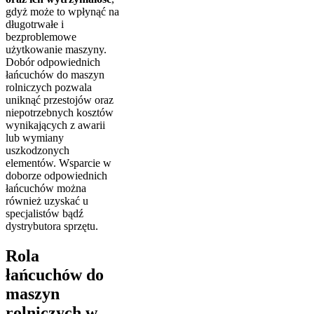
gdyż może to wpłynąć na
długotrwałe i
bezproblemowe
użytkowanie maszyny.
Dobór odpowiednich
łańcuchów do maszyn
rolniczych pozwala
uniknąć przestojów oraz
niepotrzebnych kosztów
wynikających z awarii
lub wymiany
uszkodzonych
elementów. Wsparcie w
doborze odpowiednich
łańcuchów można
również uzyskać u
specjalistów bądź
dystrybutora sprzętu.
Rola
łańcuchów do
maszyn
rolniczych w