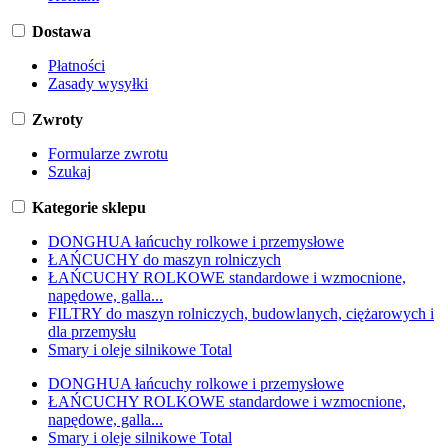
Dostawa
Płatności
Zasady wysyłki
Zwroty
Formularze zwrotu
Szukaj
Kategorie sklepu
DONGHUA łańcuchy rolkowe i przemysłowe
ŁAŃCUCHY do maszyn rolniczych
ŁAŃCUCHY ROLKOWE standardowe i wzmocnione,
napędowe, galla...
FILTRY do maszyn rolniczych, budowlanych, ciężarowych i
dla przemysłu
Smary i oleje silnikowe Total
DONGHUA łańcuchy rolkowe i przemysłowe
ŁAŃCUCHY ROLKOWE standardowe i wzmocnione,
napędowe, galla...
Smary i oleje silnikowe Total