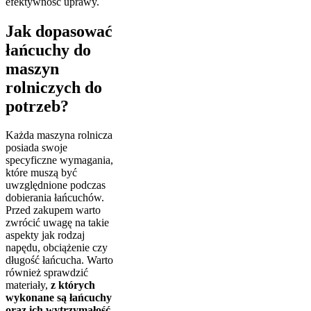
efektywność uprawy.
Jak dopasować
łańcuchy do
maszyn
rolniczych do
potrzeb?
Każda maszyna rolnicza
posiada swoje
specyficzne wymagania,
które muszą być
uwzględnione podczas
dobierania łańcuchów.
Przed zakupem warto
zwrócić uwagę na takie
aspekty jak rodzaj
napędu, obciążenie czy
długość łańcucha. Warto
również sprawdzić
materiały,
z których
wykonane są łańcuchy
oraz ich wytrzymałość
,