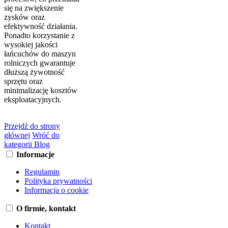
się na zwiększenie
zysków oraz
efektywność działania.
Ponadto korzystanie z
wysokiej jakości
łańcuchów do maszyn
rolniczych gwarantuje
dłuższą żywotność
sprzętu oraz
minimalizację kosztów
eksploatacyjnych.
Przejdź do strony
głównej
Wróć do
kategorii Blog
Informacje
Regulamin
Polityka prywatności
Informacja o cookie
O firmie, kontakt
Kontakt