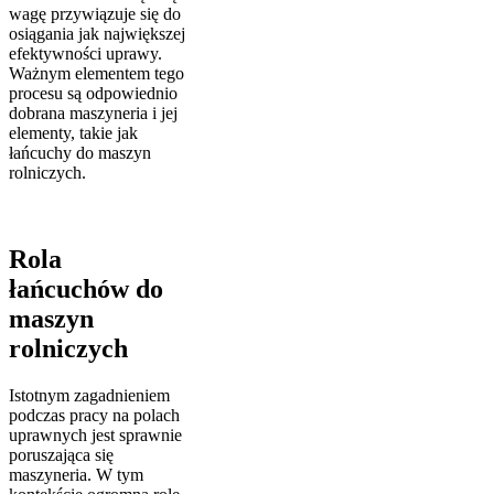
wagę przywiązuje się do
osiągania jak największej
efektywności uprawy.
Ważnym elementem tego
procesu są odpowiednio
dobrana maszyneria i jej
elementy, takie jak
łańcuchy do maszyn
rolniczych.
Rola
łańcuchów do
maszyn
rolniczych
Istotnym zagadnieniem
podczas pracy na polach
uprawnych jest sprawnie
poruszająca się
maszyneria. W tym