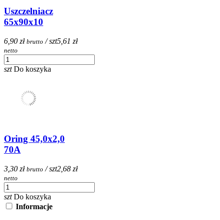
Uszczelniacz
65x90x10
6,90 zł
/ szt
5,61 zł
brutto
netto
szt
Do koszyka
Oring 45,0x2,0
70A
3,30 zł
/ szt
2,68 zł
brutto
netto
szt
Do koszyka
Informacje