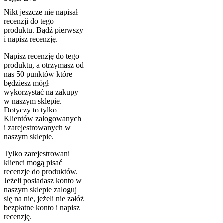
Nikt jeszcze nie napisał
recenzji do tego
produktu. Bądź pierwszy
i napisz recenzję.
Napisz recenzję do tego
produktu, a otrzymasz od
nas 50 punktów które
będziesz mógł
wykorzystać na zakupy
w naszym sklepie.
Dotyczy to tylko
Klientów zalogowanych
i zarejestrowanych w
naszym sklepie.
Tylko zarejestrowani
klienci mogą pisać
recenzje do produktów.
Jeżeli posiadasz konto w
naszym sklepie zaloguj
się na nie, jeżeli nie załóż
bezpłatne konto i napisz
recenzję.