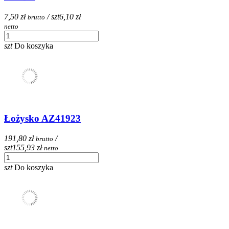
7,50 zł
/ szt
6,10 zł
brutto
netto
szt
Do koszyka
Łożysko AZ41923
191,80 zł
/
brutto
szt
155,93 zł
netto
szt
Do koszyka