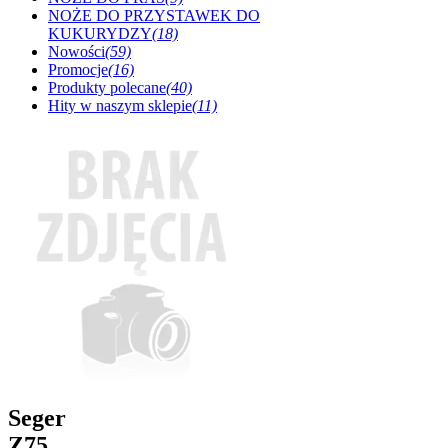
NOŻE DO PRZYSTAWEK DO
KUKURYDZY
(18)
Nowości
(59)
Promocje
(16)
Produkty polecane
(40)
Hity w naszym sklepie
(11)
Seger
Z75