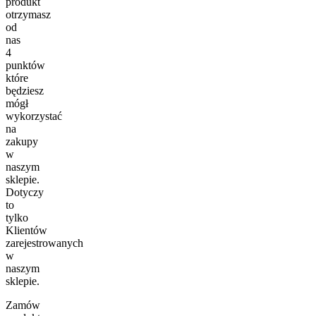
produkt
otrzymasz
od
nas
4
punktów
które
będziesz
mógł
wykorzystać
na
zakupy
w
naszym
sklepie.
Dotyczy
to
tylko
Klientów
zarejestrowanych
w
naszym
sklepie.
Zamów