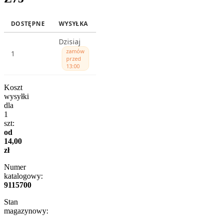
DOSTĘPNE
WYSYŁKA
Dzisiaj
zamów
1
przed
13:00
Koszt
wysyłki
dla
1
szt:
od
14,00
zł
Numer
katalogowy:
9115700
Stan
magazynowy: