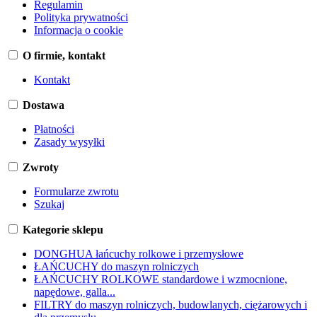
Regulamin
Polityka prywatności
Informacja o cookie
O firmie, kontakt
Kontakt
Dostawa
Płatności
Zasady wysyłki
Zwroty
Formularze zwrotu
Szukaj
Kategorie sklepu
DONGHUA łańcuchy rolkowe i przemysłowe
ŁAŃCUCHY do maszyn rolniczych
ŁAŃCUCHY ROLKOWE standardowe i wzmocnione,
napędowe, galla...
FILTRY do maszyn rolniczych, budowlanych, ciężarowych i