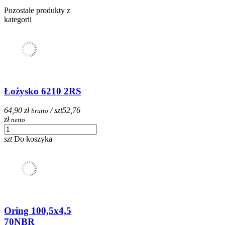
Pozostałe produkty z
kategorii
Łożysko 6210 2RS
64,90 zł
/ szt
52,76
brutto
zł
netto
szt
Do koszyka
Oring 100,5x4,5
70NBR