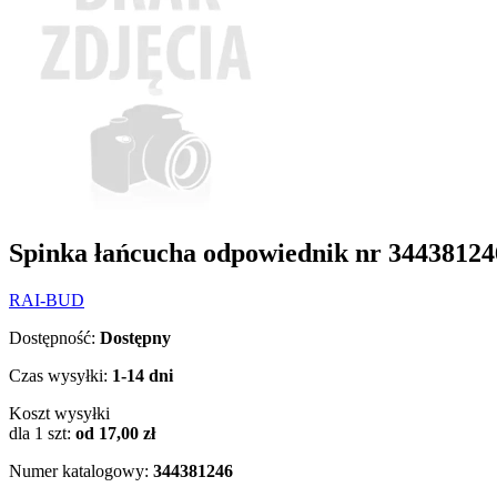
Spinka łańcucha odpowiednik nr 3443812
RAI-BUD
Dostępność:
Dostępny
Czas wysyłki:
1-14 dni
Koszt wysyłki
dla 1 szt:
od 17,00 zł
Numer katalogowy:
344381246