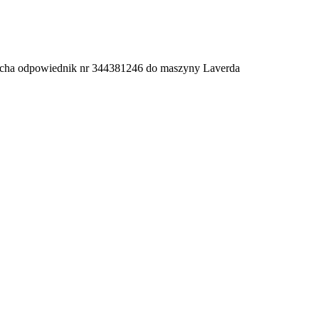
ucha odpowiednik nr 344381246 do maszyny Laverda