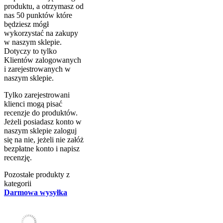
produktu, a otrzymasz od
nas 50 punktów które
będziesz mógł
wykorzystać na zakupy
w naszym sklepie.
Dotyczy to tylko
Klientów zalogowanych
i zarejestrowanych w
naszym sklepie.
Tylko zarejestrowani
klienci mogą pisać
recenzje do produktów.
Jeżeli posiadasz konto w
naszym sklepie zaloguj
się na nie, jeżeli nie załóż
bezpłatne konto i napisz
recenzję.
Pozostałe produkty z
kategorii
Darmowa wysyłka