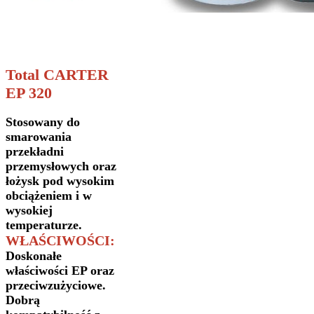
Total CARTER
EP 320
Stosowany do
smarowania
przekładni
przemysłowych oraz
łożysk pod wysokim
obciążeniem i w
wysokiej
temperaturze.
WŁAŚCIWOŚCI:
Doskonałe
właściwości EP oraz
przeciwzużyciowe.
Dobrą