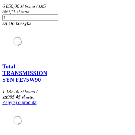
6 850,00 zł
/ szt
5
brutto
569,11 zł
netto
szt
Do koszyka
Total
TRANSMISSION
SYN FE75W90
1 187,50 zł
/
brutto
szt
965,45 zł
netto
Zapytaj o produkt