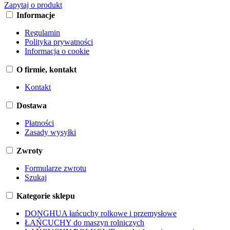
Zapytaj o produkt
Informacje
Regulamin
Polityka prywatności
Informacja o cookie
O firmie, kontakt
Kontakt
Dostawa
Płatności
Zasady wysyłki
Zwroty
Formularze zwrotu
Szukaj
Kategorie sklepu
DONGHUA łańcuchy rolkowe i przemysłowe
ŁAŃCUCHY do maszyn rolniczych