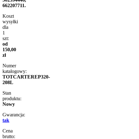
662207711.
Koszt
wysyłki
dla
1
szt:
od
150,00
zł
Numer
katalogowy:
TOTCARTEREP320-
208L
Stan
produktu:
Nowy
Gwarancja:
tak
Cena
brutto: