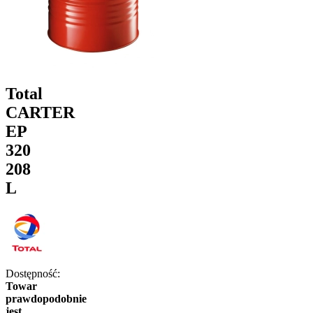
Total
CARTER
EP
320
208
L
Dostępność:
Towar
prawdopodobnie
jest