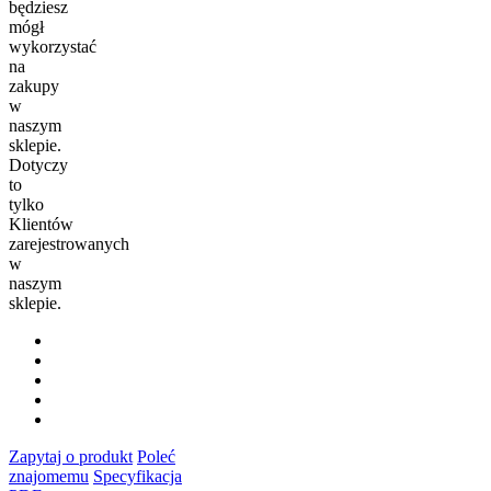
będziesz
mógł
wykorzystać
na
zakupy
w
naszym
sklepie.
Dotyczy
to
tylko
Klientów
zarejestrowanych
w
naszym
sklepie.
Zapytaj o produkt
Poleć
znajomemu
Specyfikacja