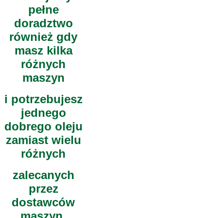
pełne
doradztwo
również gdy
masz kilka
różnych
maszyn
i potrzebujesz
jednego
dobrego oleju
zamiast wielu
różnych
zalecanych
przez
dostawców
maszyn.