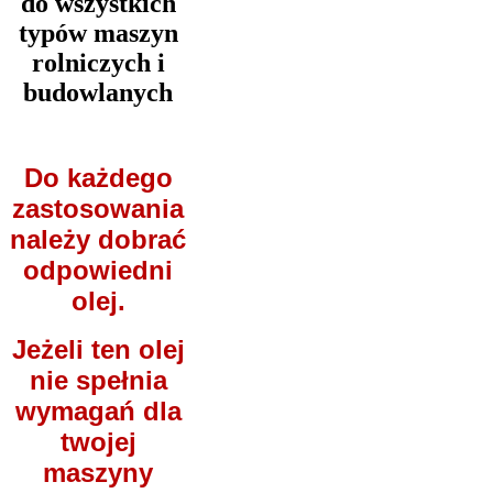
do wszystkich
typów maszyn
rolniczych i
budowlanych
Do każdego
zastosowania
należy dobrać
odpowiedni
olej.
Jeżeli ten olej
nie spełnia
wymagań dla
twojej
maszyny