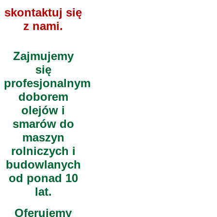
skontaktuj się
z nami.
Zajmujemy
się
profesjonalnym
doborem
olejów i
smarów do
maszyn
rolniczych i
budowlanych
od ponad 10
lat.
Oferujemy