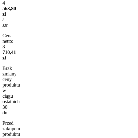
4
563,80
zł
/
szt
Cena
netto:
3
710,41
zł
Brak
zmiany
ceny
produktu
w
ciągu
ostatnich
30
dni
Przed
zakupem
produktu