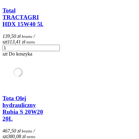
Total
TRACTAGRI
HDX 15W40 5l.
139,50 zł
/
brutto
szt
113,41 zł
netto
szt
Do koszyka
Tota Olej
hydrauliczny
Rubia S 20W20
20L
467,50 zł
/
brutto
szt
380,08 zł
netto