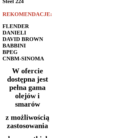
Steel 224
REKOMENDACJE:
FLENDER
DANIELI
DAVID BROWN
BABBINI
BPEG
CNBM-SINOMA
W ofercie
dostępna jest
pełna gama
olejów i
smarów
z możliwością
zastosowania