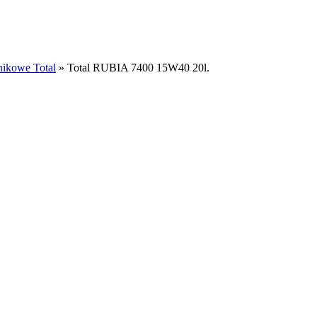
lnikowe Total
»
Total RUBIA 7400 15W40 20l.