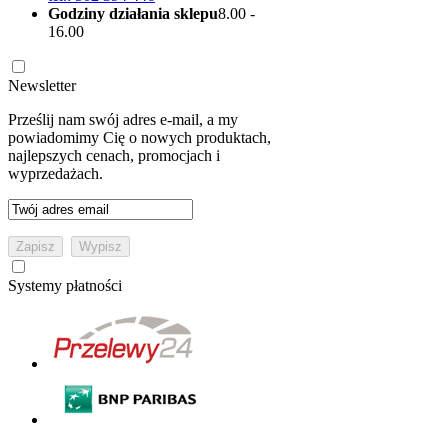
Godziny działania sklepu
8.00 -
16.00
Newsletter
Prześlij nam swój adres e-mail, a my
powiadomimy Cię o nowych produktach,
najlepszych cenach, promocjach i
wyprzedażach.
Systemy płatności