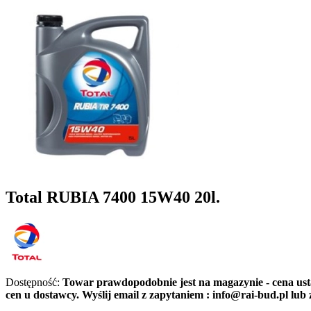
Total RUBIA 7400 15W40 20l.
Dostępność:
Towar prawdopodobnie jest na magazynie - cena ust
cen u dostawcy. Wyślij email z zapytaniem : info@rai-bud.pl lu