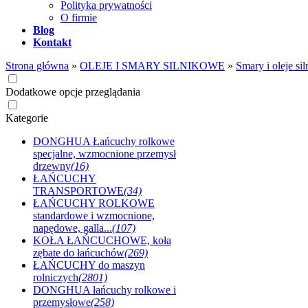
Polityka prywatności
O firmie
Blog
Kontakt
Strona główna
»
OLEJE I SMARY SILNIKOWE
»
Smary i oleje si
Dodatkowe opcje przeglądania
Kategorie
DONGHUA Łańcuchy rolkowe
specjalne, wzmocnione przemysł
drzewny
(16)
ŁAŃCUCHY
TRANSPORTOWE
(34)
ŁAŃCUCHY ROLKOWE
standardowe i wzmocnione,
napędowe, galla...
(107)
KOŁA ŁAŃCUCHOWE, koła
zębate do łańcuchów
(269)
ŁAŃCUCHY do maszyn
rolniczych
(2801)
DONGHUA łańcuchy rolkowe i
przemysłowe
(258)